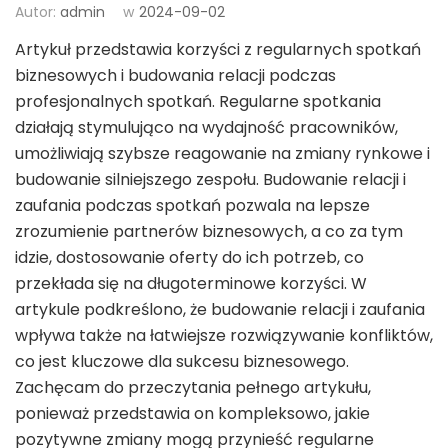
Autor:
admin
w
2024-09-02
Artykuł przedstawia korzyści z regularnych spotkań
biznesowych i budowania relacji podczas
profesjonalnych spotkań. Regularne spotkania
działają stymulująco na wydajność pracowników,
umożliwiają szybsze reagowanie na zmiany rynkowe i
budowanie silniejszego zespołu. Budowanie relacji i
zaufania podczas spotkań pozwala na lepsze
zrozumienie partnerów biznesowych, a co za tym
idzie, dostosowanie oferty do ich potrzeb, co
przekłada się na długoterminowe korzyści. W
artykule podkreślono, że budowanie relacji i zaufania
wpływa także na łatwiejsze rozwiązywanie konfliktów,
co jest kluczowe dla sukcesu biznesowego.
Zachęcam do przeczytania pełnego artykułu,
ponieważ przedstawia on kompleksowo, jakie
pozytywne zmiany mogą przynieść regularne