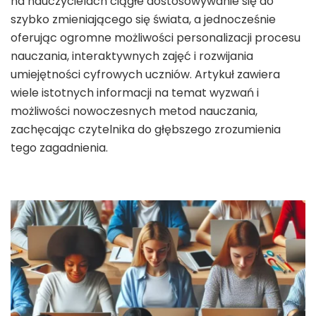
na nauczycielach ciągłe dostosowywanie się do
szybko zmieniającego się świata, a jednocześnie
oferując ogromne możliwości personalizacji procesu
nauczania, interaktywnych zajęć i rozwijania
umiejętności cyfrowych uczniów. Artykuł zawiera
wiele istotnych informacji na temat wyzwań i
możliwości nowoczesnych metod nauczania,
zachęcając czytelnika do głębszego zrozumienia
tego zagadnienia.