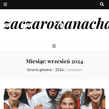
zaczarowanach
Miesiąc:
wrzesień 2024
Strona główna
/
2024
/
wrzesień