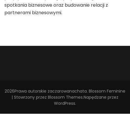
spotkania biznesowe oraz budowanie relacji z
partnerami biznesowymi.
2026Prawa autorskie
zaczarowanachata
.
Blossom Feminine
| Stowrzony przez
Blossom Themes
.Napędzane przez
WordPress
.