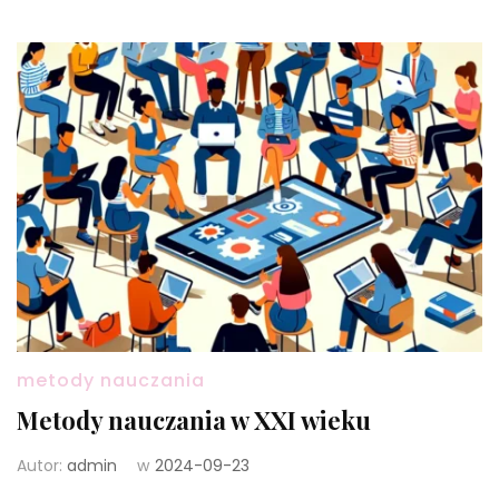
metody nauczania
Metody nauczania w XXI wieku
Autor:
admin
w
2024-09-23