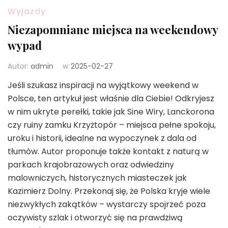
Wyjazdy
Niezapomniane miejsca na weekendowy
wypad
Autor:
admin
w
2025-02-27
Jeśli szukasz inspiracji na wyjątkowy weekend w
Polsce, ten artykuł jest właśnie dla Ciebie! Odkryjesz
w nim ukryte perełki, takie jak Sine Wiry, Lanckorona
czy ruiny zamku Krzyżtopór – miejsca pełne spokoju,
uroku i historii, idealne na wypoczynek z dala od
tłumów. Autor proponuje także kontakt z naturą w
parkach krajobrazowych oraz odwiedziny
malowniczych, historycznych miasteczek jak
Kazimierz Dolny. Przekonaj się, że Polska kryje wiele
niezwykłych zakątków – wystarczy spojrzeć poza
oczywisty szlak i otworzyć się na prawdziwą