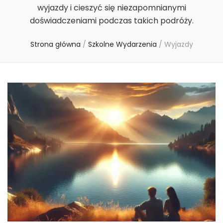
wyjazdy i cieszyć się niezapomnianymi
doświadczeniami podczas takich podróży.
Strona główna
/
Szkolne Wydarzenia
/
Wyjazdy