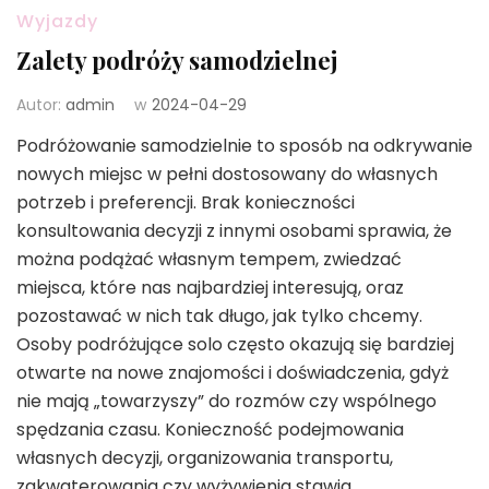
Wyjazdy
Zalety podróży samodzielnej
Autor:
admin
w
2024-04-29
Podróżowanie samodzielnie to sposób na odkrywanie
nowych miejsc w pełni dostosowany do własnych
potrzeb i preferencji. Brak konieczności
konsultowania decyzji z innymi osobami sprawia, że
można podążać własnym tempem, zwiedzać
miejsca, które nas najbardziej interesują, oraz
pozostawać w nich tak długo, jak tylko chcemy.
Osoby podróżujące solo często okazują się bardziej
otwarte na nowe znajomości i doświadczenia, gdyż
nie mają „towarzyszy” do rozmów czy wspólnego
spędzania czasu. Konieczność podejmowania
własnych decyzji, organizowania transportu,
zakwaterowania czy wyżywienia stawia