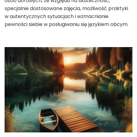
osób dorosłych, ze względu na skuteczność,
specjalnie dostosowane zajęcia, możliwość praktyki
w autentycznych sytuacjach i wzmacnianie
pewności siebie w posługiwaniu się językiem obcym.