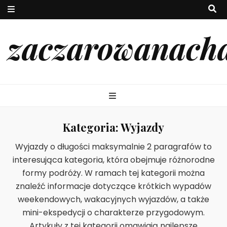
zaczarowanach
Kategoria:
Wyjazdy
Wyjazdy o długości maksymalnie 2 paragrafów to
interesująca kategoria, która obejmuje różnorodne
formy podróży. W ramach tej kategorii można
znaleźć informacje dotyczące krótkich wypadów
weekendowych, wakacyjnych wyjazdów, a także
mini-ekspedycji o charakterze przygodowym.
Artykuły z tej kategorii omawiają najlepsze