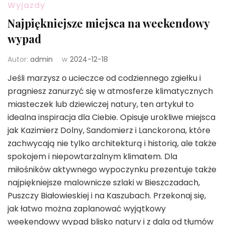
Wyjazdy
Najpiękniejsze miejsca na weekendowy
wypad
Autor:
admin
w
2024-12-18
Jeśli marzysz o ucieczce od codziennego zgiełku i
pragniesz zanurzyć się w atmosferze klimatycznych
miasteczek lub dziewiczej natury, ten artykuł to
idealna inspiracja dla Ciebie. Opisuje urokliwe miejsca
jak Kazimierz Dolny, Sandomierz i Lanckorona, które
zachwycają nie tylko architekturą i historią, ale także
spokojem i niepowtarzalnym klimatem. Dla
miłośników aktywnego wypoczynku prezentuje także
najpiękniejsze malownicze szlaki w Bieszczadach,
Puszczy Białowieskiej i na Kaszubach. Przekonaj się,
jak łatwo można zaplanować wyjątkowy
weekendowy wypad blisko natury i z dala od tłumów