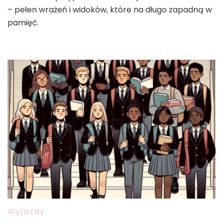
– pełen wrażeń i widoków, które na długo zapadną w
pamięć.
Wyjazdy