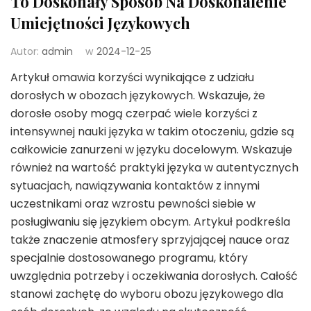
To Doskonały Sposób Na Doskonalenie
Umiejętności Językowych
Autor:
admin
w
2024-12-25
Artykuł omawia korzyści wynikające z udziału
dorosłych w obozach językowych. Wskazuje, że
dorosłe osoby mogą czerpać wiele korzyści z
intensywnej nauki języka w takim otoczeniu, gdzie są
całkowicie zanurzeni w języku docelowym. Wskazuje
również na wartość praktyki języka w autentycznych
sytuacjach, nawiązywania kontaktów z innymi
uczestnikami oraz wzrostu pewności siebie w
posługiwaniu się językiem obcym. Artykuł podkreśla
także znaczenie atmosfery sprzyjającej nauce oraz
specjalnie dostosowanego programu, który
uwzględnia potrzeby i oczekiwania dorosłych. Całość
stanowi zachętę do wyboru obozu językowego dla