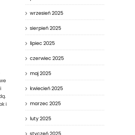
wrzesień 2025
sierpień 2025
lipiec 2025
czerwiec 2025
e
maj 2025
owe
kwiecień 2025
i
dą.
marzec 2025
k i
luty 2025
styczeń 2025