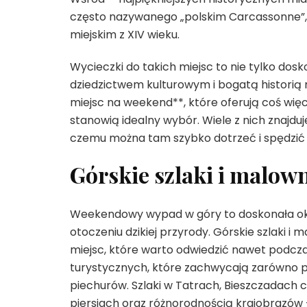
często nazywanego „polskim Carcassonne”
miejskim z XIV wieku.
Wycieczki do takich miejsc to nie tylko dos
dziedzictwem kulturowym i bogatą historią
miejsc na weekend**, które oferują coś więc
stanowią idealny wybór. Wiele z nich znajduje
czemu można tam szybko dotrzeć i spędzić 
Górskie szlaki i malow
Weekendowy wypad w góry to doskonała okaz
otoczeniu dzikiej przyrody. Górskie szlaki i
miejsc, które warto odwiedzić nawet podczas
turystycznych, które zachwycają zarówno 
piechurów. Szlaki w Tatrach, Bieszczadach
piersiach oraz różnorodnością krajobrazów 