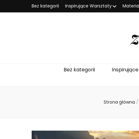
Bez kategorii
Inspirujące Warsztaty
Materi
Bez kategorii
Inspirując
Strona główna
/