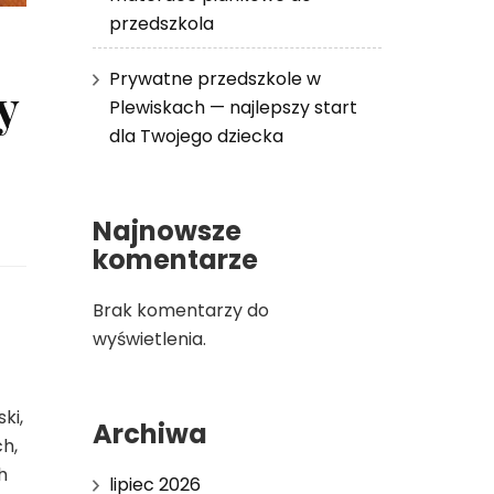
przedszkola
Prywatne przedszkole w
y
Plewiskach — najlepszy start
dla Twojego dziecka
Najnowsze
komentarze
Brak komentarzy do
wyświetlenia.
ki,
Archiwa
h,
h
lipiec 2026