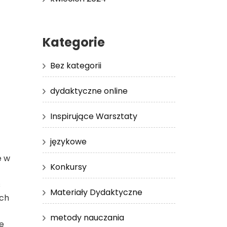
Kategorie
Bez kategorii
dydaktyczne online
Inspirujące Warsztaty
językowe
e w
Konkursy
s
Materiały Dydaktyczne
ych
metody nauczania
e