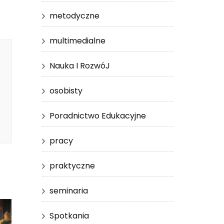
metodyczne
multimedialne
Nauka I RozwóJ
osobisty
Poradnictwo Edukacyjne
pracy
praktyczne
seminaria
Spotkania