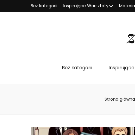
Bez kategorii
Inspirujące Warsztaty
Materi
Bez kategorii
Inspirując
Strona główna