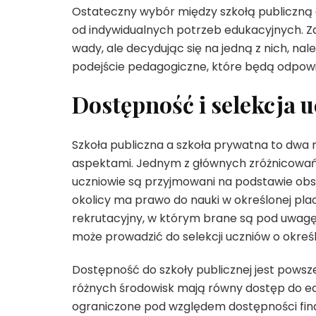
Ostateczny wybór między szkołą publiczną a
od indywidualnych potrzeb edukacyjnych. Zar
wady, ale decydując się na jedną z nich, na
podejście pedagogiczne, które będą odpowi
Dostępność i selekcja 
Szkoła publiczna a szkoła prywatna to dwa 
aspektami. Jednym z głównych zróżnicowań j
uczniowie są przyjmowani na podstawie obsz
okolicy ma prawo do nauki w określonej pl
rekrutacyjny, w którym brane są pod uwagę 
może prowadzić do selekcji uczniów o okre
Dostępność do szkoły publicznej jest powszec
różnych środowisk mają równy dostęp do ed
ograniczone pod względem dostępności finan