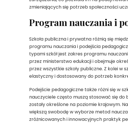
zmieniających się potrzeb społeczności uczn
Program nauczania i p
Szkoła publiczna i prywatna różnią się mię
programu nauczania i podejścia pedagogic
typami szkół jest zakres programu nauczani
przez ministerstwo edukacji i obejmuje okr
przez wszystkie szkoły publiczne. Z kolei w
elastyczny i dostosowany do potrzeb konkr
Podejście pedagogiczne także różni się w sz
nauczyciele często muszą stosować się do 
zostały określone na poziomie krajowym. N
większą swobodę w wyborze metod nauczania
zróżnicowanych i innowacyjnych praktyk p