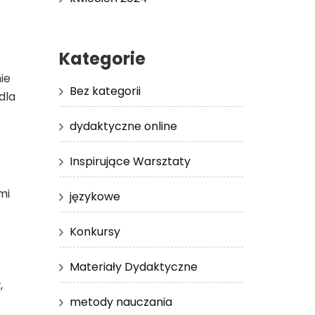
Kategorie
ie
Bez kategorii
dla
dydaktyczne online
Inspirujące Warsztaty
mi
językowe
Konkursy
Materiały Dydaktyczne
,
metody nauczania