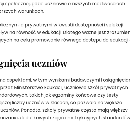
ji społecznej, gdzie uczniowie o niższych możliwościach
gorszych warunkach.
icznymi a prywatnymi w kwestii dostępności i selekcji
ływ na równość w edukacji. Dlatego ważne jest zrozumien
ących na celu promowanie równego dostępu do edukacji 
gnięcia uczniów
loma aspektami, w tym wynikami badawczymi i osiągnięcia
zez Ministerstwo Edukacji, uczniowie szkół prywatnych
andardowych, takich jak egzaminy końcowe czy testy
jszej liczby uczniów w klasach, co pozwala na większe
 uczniów. Ponadto, szkoły prywatne często mają większy
zania, dodatkowych zajęć i restrykcyjnych standardów