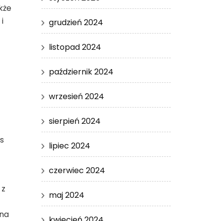
kże
i
grudzień 2024
listopad 2024
październik 2024
wrzesień 2024
sierpień 2024
s
lipiec 2024
czerwiec 2024
 z
maj 2024
 na
kwiecień 2024