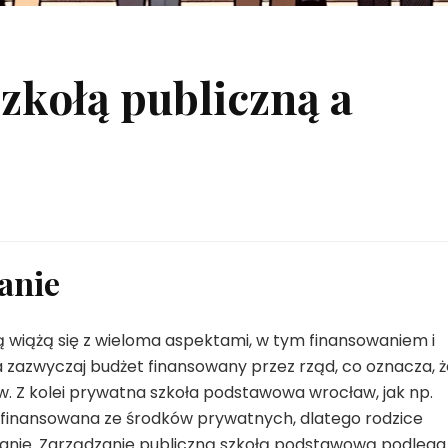
zkołą publiczną a
anie
 wiążą się z wieloma aspektami, w tym finansowaniem i
 zazwyczaj budżet finansowany przez rząd, co oznacza, ż
ów. Z kolei prywatna szkoła podstawowa wrocław, jak np.
st finansowana ze środków prywatnych, dlatego rodzice
anie. Zarządzanie publiczną szkołą podstawową podlega