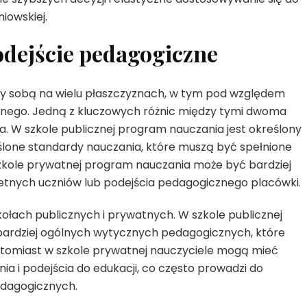
iowskiej.
odejście pedagogiczne
dzy sobą na wielu płaszczyznach, w tym pod względem
znego. Jedną z kluczowych różnic między tymi dwoma
a. W szkole publicznej program nauczania jest określony
eślone standardy nauczania, które muszą być spełnione
 szkole prywatnej program nauczania może być bardziej
etnych uczniów lub podejścia pedagogicznego placówki.
kołach publicznych i prywatnych. W szkole publicznej
bardziej ogólnych wytycznych pedagogicznych, które
atomiast w szkole prywatnej nauczyciele mogą mieć
 i podejścia do edukacji, co często prowadzi do
edagogicznych.