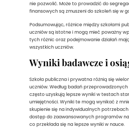
nie pozwolić. Może to prowadzić do segregac
finansowych są zmuszeni do szkoleń się w 
Podsumowując, różnice między szkołami publ
uczniów są istotne i mogą mieć poważny wp
tych różnic oraz podejmowanie działań maj
wszystkich uczniów.
Wyniki badawcze i osią
Szkoła publiczna i prywatna różnią się wie
uczniów. Według badań przeprowadzonych pr
często uzyskują lepsze wyniki w testach st
umiejętności. Wyniki te mogą wynikać z mnie
skupienie się na indywidualnych potrzebach
dostęp do zaawansowanych programów nauc
co przekłada się na lepsze wyniki w nauce.