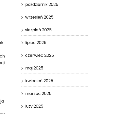
październik 2025
wrzesień 2025
sierpień 2025
lipiec 2025
ak
czerwiec 2025
ych
cji
maj 2025
kwiecień 2025
marzec 2025
ja
luty 2025