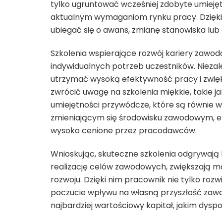
tylko ugruntować wcześniej zdobyte umiejęt
aktualnym wymaganiom rynku pracy. Dzięki 
ubiegać się o awans, zmianę stanowiska lub
Szkolenia wspierające rozwój kariery zawo
indywidualnych potrzeb uczestników. Niezal
utrzymać wysoką efektywność pracy i zwięk
zwrócić uwagę na szkolenia miękkie, takie 
umiejętności przywódcze, które są równie wa
zmieniającym się środowisku zawodowym, el
wysoko cenione przez pracodawców.
Wnioskując, skuteczne szkolenia odgrywają 
realizację celów zawodowych, zwiększają m
rozwoju. Dzięki nim pracownik nie tylko rozwi
poczucie wpływu na własną przyszłość zawod
najbardziej wartościowy kapitał, jakim dyspo