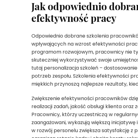
Jak odpowiednio dobra
efektywność pracy
Odpowiednio dobrane szkolenia pracownikó
wpływających na wzrost efektywności prac
programom rozwojowym, pracownicy nie tylk
skuteczniej wykorzystywać swoje umiejętn
tutaj personalizacja szkoleń – dostosowan
potrzeb zespołu. Szkolenia efektywności p
miękkich przynoszą najlepsze rezultaty, kie
Zwiększenie efektywności pracowników dzię
realizacji zadań, jakość obsługi klienta ora
Pracownicy, którzy uczestniczą w regularny
zaangażowani, wykazują większą inicjatywę i
w rozwój personelu zwiększa satysfakcję z