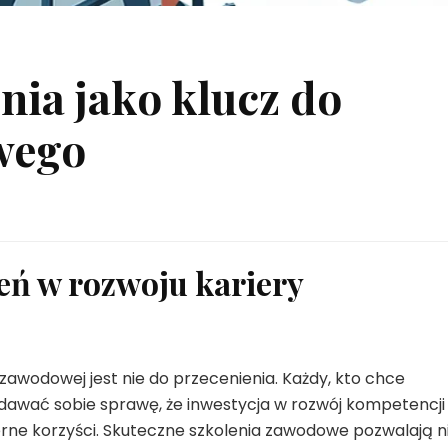
nia jako klucz do
wego
eń w rozwoju kariery
zawodowej jest nie do przecenienia. Każdy, kto chce
dawać sobie sprawę, że inwestycja w rozwój kompetencji
erne korzyści. Skuteczne szkolenia zawodowe pozwalają n