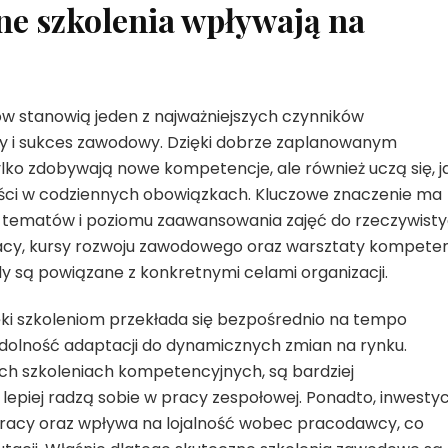
ne szkolenia wpływają na
w stanowią jeden z najważniejszych czynników
y i sukces zawodowy. Dzięki dobrze zaplanowanym
o zdobywają nowe kompetencje, ale również uczą się, j
ości w codziennych obowiązkach. Kluczowe znaczenie ma
ie tematów i poziomu zaawansowania zajęć do rzeczywist
racy, kursy rozwoju zawodowego oraz warsztaty kompeten
dy są powiązane z konkretnymi celami organizacji.
ki szkoleniom przekłada się bezpośrednio na tempo
z zdolność adaptacji do dynamicznych zmian na rynku.
ch szkoleniach kompetencyjnych, są bardziej
 lepiej radzą sobie w pracy zespołowej. Ponadto, inwestyc
 pracy oraz wpływa na lojalność wobec pracodawcy, co