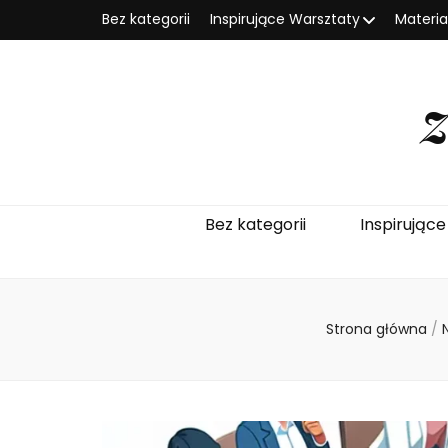
Bez kategorii
Inspirujące Warsztaty
Materi
Bez kategorii
Inspirując
Strona główna
/