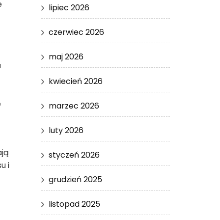
e
lipiec 2026
czerwiec 2026
maj 2026
a
kwiecień 2026
e
marzec 2026
luty 2026
ają
styczeń 2026
u i
grudzień 2025
listopad 2025