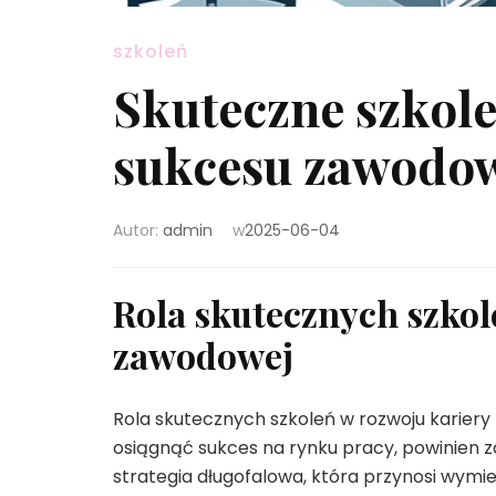
szkoleń
Skuteczne szkole
sukcesu zawodo
Autor:
admin
w
2025-06-04
Rola skutecznych szkol
zawodowej
Rola skutecznych szkoleń w rozwoju kariery 
osiągnąć sukces na rynku pracy, powinien z
strategia długofalowa, która przynosi wymi