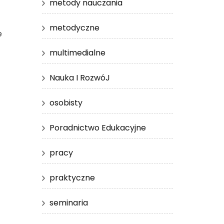
metody nauczania
metodyczne
e
multimedialne
Nauka I RozwóJ
osobisty
Poradnictwo Edukacyjne
pracy
praktyczne
seminaria