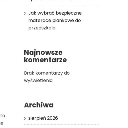
Jak wybrać bezpieczne
materace piankowe do
przedszkola
Najnowsze
komentarze
Brak komentarzy do
wyświetlenia.
Archiwa
 to
sierpień 2026
ie