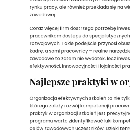
rynku pracy, ale również przekłada się na 
zawodowej.
Coraz więcej firm dostrzega potrzebę inwe
pracownikom dostępu do specjalistycznych 
rozwojowych. Takie podejście przynosi obus
kadrę, a sami pracownicy – realne narzędzie
zawodowe to zatem nie wydatek, lecz inwes
efektywności, innowacyjności i lojalności p
Najlepsze praktyki w o
Organizacja efektywnych szkoleń to nie tyl
którego zależy rozwój kompetencji pracowni
praktyk w organizacji szkoleń jest precyzy
programu warto zidentyfikować luki kompet
celów zawodowych uczestników. Dzięki temu s