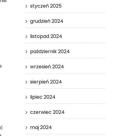
nie
styczeń 2025
grudzień 2024
listopad 2024
październik 2024
e
wrzesień 2024
sierpień 2024
lipiec 2024
czerwiec 2024
maj 2024
ić
a