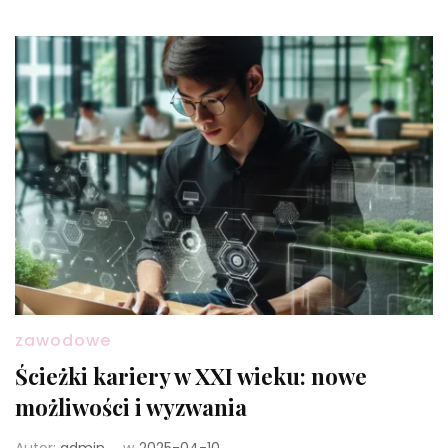
zawodowe
Ścieżki kariery w XXI wieku: nowe
możliwości i wyzwania