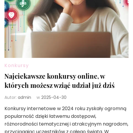
Konkursy
Najciekawsze konkursy online, w
których możesz wziąć udział już dziś
Autor:
admin
w
2025-04-30
Konkursy internetowe w 2024 roku zyskały ogromną
popularność dzięki łatwemu dostępowi,
różnorodności tematycznej i atrakcyjnym nagrodom,
przyciągając uczestników z całego świata. W