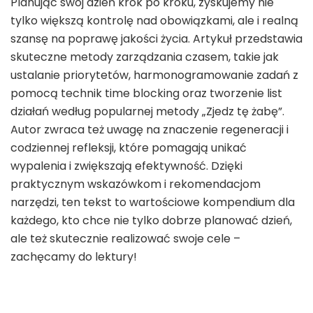
Planując swój dzień krok po kroku, zyskujemy nie
tylko większą kontrolę nad obowiązkami, ale i realną
szansę na poprawę jakości życia. Artykuł przedstawia
skuteczne metody zarządzania czasem, takie jak
ustalanie priorytetów, harmonogramowanie zadań z
pomocą technik time blocking oraz tworzenie list
działań według popularnej metody „Zjedz tę żabę”.
Autor zwraca też uwagę na znaczenie regeneracji i
codziennej refleksji, które pomagają unikać
wypalenia i zwiększają efektywność. Dzięki
praktycznym wskazówkom i rekomendacjom
narzędzi, ten tekst to wartościowe kompendium dla
każdego, kto chce nie tylko dobrze planować dzień,
ale też skutecznie realizować swoje cele –
zachęcamy do lektury!