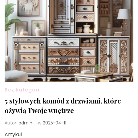
Bez kategorii
5 stylowych komód z drzwiami, które
ożywią Twoje wnętrze
Autor:
admin
w
2025-04-11
Artykuł