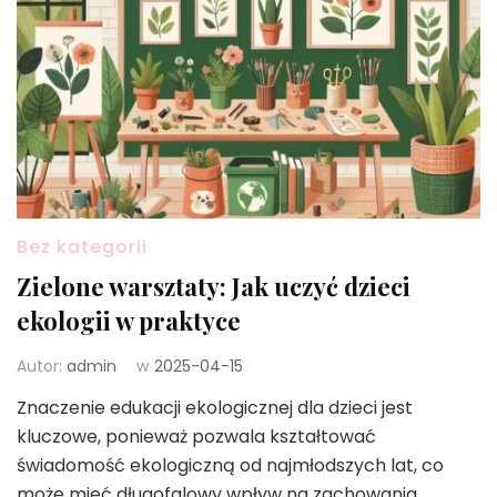
Bez kategorii
Zielone warsztaty: Jak uczyć dzieci
ekologii w praktyce
Autor:
admin
w
2025-04-15
Znaczenie edukacji ekologicznej dla dzieci jest
kluczowe, ponieważ pozwala kształtować
świadomość ekologiczną od najmłodszych lat, co
może mieć długofalowy wpływ na zachowania