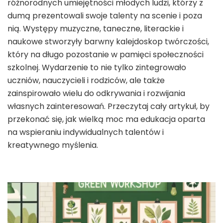
różnorodnych umiejętności młodych ludzi, którzy z
dumą prezentowali swoje talenty na scenie i poza
nią. Występy muzyczne, taneczne, literackie i
naukowe stworzyły barwny kalejdoskop twórczości,
który na długo pozostanie w pamięci społeczności
szkolnej. Wydarzenie to nie tylko zintegrowało
uczniów, nauczycieli i rodziców, ale także
zainspirowało wielu do odkrywania i rozwijania
własnych zainteresowań. Przeczytaj cały artykuł, by
przekonać się, jak wielką moc ma edukacja oparta
na wspieraniu indywidualnych talentów i
kreatywnego myślenia.