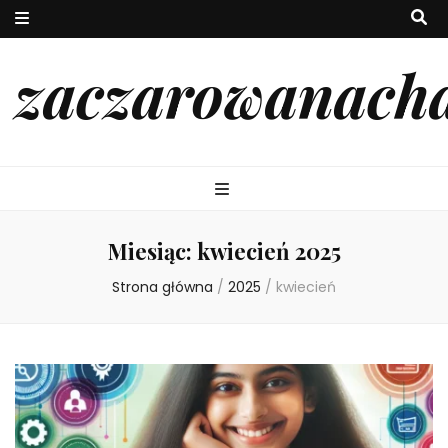
zaczarowanach
Miesiąc:
kwiecień 2025
Strona główna
/
2025
/
kwiecień