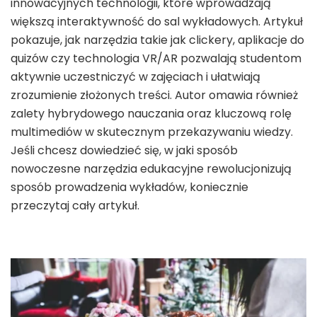
innowacyjnych technologii, które wprowadzają
większą interaktywność do sal wykładowych. Artykuł
pokazuje, jak narzędzia takie jak clickery, aplikacje do
quizów czy technologia VR/AR pozwalają studentom
aktywnie uczestniczyć w zajęciach i ułatwiają
zrozumienie złożonych treści. Autor omawia również
zalety hybrydowego nauczania oraz kluczową rolę
multimediów w skutecznym przekazywaniu wiedzy.
Jeśli chcesz dowiedzieć się, w jaki sposób
nowoczesne narzędzia edukacyjne rewolucjonizują
sposób prowadzenia wykładów, koniecznie
przeczytaj cały artykuł.