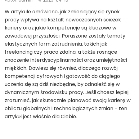
Autor:
admin
w
2025-04-10
W artykule omówiono, jak zmieniający się rynek
pracy wpływa na kształt nowoczesnych ścieżek
kariery oraz jakie kompetencje są kluczowe w
zawodowej przyszłości. Poruszone zostały tematy
elastycznych form zatrudnienia, takich jak
freelancing czy praca zdalna, a także rosnące
znaczenie interdyscyplinarności oraz umiejętności
miękkich. Dowiesz się również, dlaczego rozwój
kompetencji cyfrowych i gotowość do ciągłego
uczenia się są dziś niezbędne, by odnaleźć się w
dynamicznym środowisku pracy. Jeśli chcesz lepiej
zrozumieć, jak skutecznie planować swoją karierę w
obliczu globalnych i technologicznych zmian – ten
artykuł jest właśnie dla Ciebie.