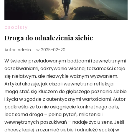
osobisty
Droga do odnalezienia siebie
Autor:
admin
w
2025-02-20
W świecie przeładowanym bodźcami i zewnętrznymi
oczekiwaniami, odkrywanie własnej tożsamości staje
się niełatwym, ale niezwykle ważnym wyzwaniem.
Artykuł ukazuje, jak cisza i wewnętrzna refleksja
mogą stać się kluczem do głębszego poznania siebie
i życia w zgodzie z autentycznymi wartościami. Autor
podkreśla, że to nie osiągnięcie konkretnego celu,
lecz sama droga – pełna pytań, milczenia i
wewnętrznych poszukiwań – nadaje życiu sens. Jeśli
chcesz lepiej zrozumieć siebie i odnaleźć spokój w