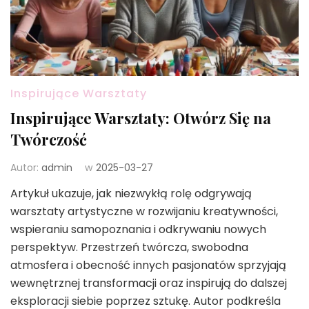
Inspirujące Warsztaty
Inspirujące Warsztaty: Otwórz Się na
Twórczość
Autor:
admin
w
2025-03-27
Artykuł ukazuje, jak niezwykłą rolę odgrywają
warsztaty artystyczne w rozwijaniu kreatywności,
wspieraniu samopoznania i odkrywaniu nowych
perspektyw. Przestrzeń twórcza, swobodna
atmosfera i obecność innych pasjonatów sprzyjają
wewnętrznej transformacji oraz inspirują do dalszej
eksploracji siebie poprzez sztukę. Autor podkreśla