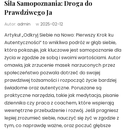
Siła Samopoznania: Droga do
Prawdziwego Ja
Autor:
admin
w
2025-02-12
Artykuł „Odkryj Siebie na Nowo: Pierwszy Krok ku
Autentyczności” to wnikliwa podróż w głąb siebie,
która pokazuje, jak kluczowe jest samopoznanie dla
życia w zgodzie ze sobą i swoimi wartościami. Autor
omawia, jak zrzucenie masek narzuconych przez
społeczeństwo pozwala dotrzeć do swojej
prawdziwej tożsamości i rozpocząć życie bardziej
świadome oraz autentyczne. Poruszane są
praktyczne narzędzia, takie jak medytacja, pisanie
dziennika czy praca z coachem, które wspierają
wewnętrzne przebudzenie i rozwój. Jeśli pragniesz
lepiej zrozumieć siebie, nauczyć się żyć w zgodzie z
tym, co naprawdę ważne, oraz poczuć głębsze