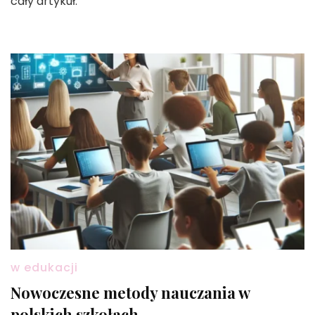
cały artykuł.
w edukacji
Nowoczesne metody nauczania w
polskich szkołach