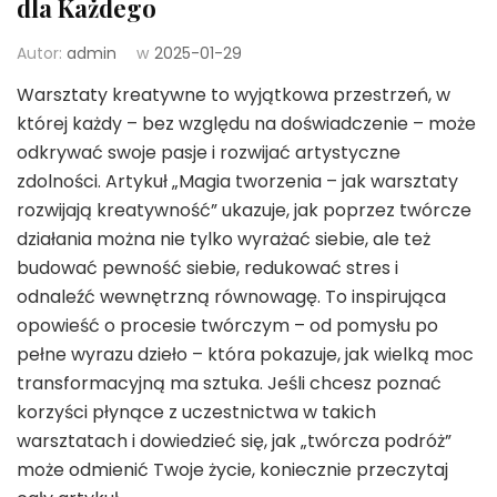
dla Każdego
Autor:
admin
w
2025-01-29
Warsztaty kreatywne to wyjątkowa przestrzeń, w
której każdy – bez względu na doświadczenie – może
odkrywać swoje pasje i rozwijać artystyczne
zdolności. Artykuł „Magia tworzenia – jak warsztaty
rozwijają kreatywność” ukazuje, jak poprzez twórcze
działania można nie tylko wyrażać siebie, ale też
budować pewność siebie, redukować stres i
odnaleźć wewnętrzną równowagę. To inspirująca
opowieść o procesie twórczym – od pomysłu po
pełne wyrazu dzieło – która pokazuje, jak wielką moc
transformacyjną ma sztuka. Jeśli chcesz poznać
korzyści płynące z uczestnictwa w takich
warsztatach i dowiedzieć się, jak „twórcza podróż”
może odmienić Twoje życie, koniecznie przeczytaj