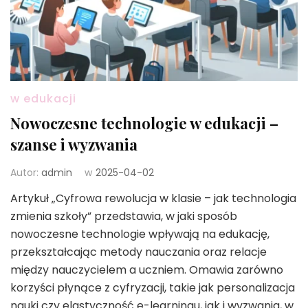
w edukacji
Nowoczesne technologie w edukacji –
szanse i wyzwania
Autor:
admin
w
2025-04-02
Artykuł „Cyfrowa rewolucja w klasie – jak technologia
zmienia szkoły” przedstawia, w jaki sposób
nowoczesne technologie wpływają na edukację,
przekształcając metody nauczania oraz relacje
między nauczycielem a uczniem. Omawia zarówno
korzyści płynące z cyfryzacji, takie jak personalizacja
nauki czy elastyczność e-learningu, jak i wyzwania, w