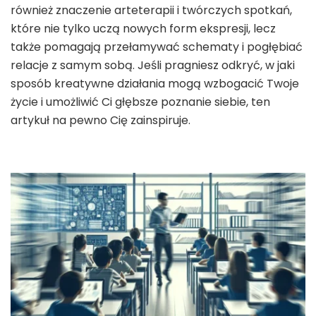
również znaczenie arteterapii i twórczych spotkań,
które nie tylko uczą nowych form ekspresji, lecz
także pomagają przełamywać schematy i pogłębiać
relacje z samym sobą. Jeśli pragniesz odkryć, w jaki
sposób kreatywne działania mogą wzbogacić Twoje
życie i umożliwić Ci głębsze poznanie siebie, ten
artykuł na pewno Cię zainspiruje.