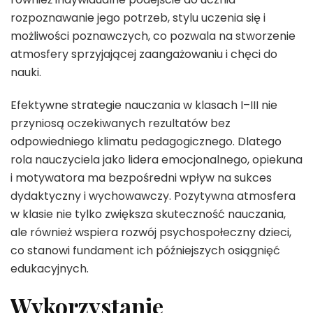
rozpoznawanie jego potrzeb, stylu uczenia się i
możliwości poznawczych, co pozwala na stworzenie
atmosfery sprzyjającej zaangażowaniu i chęci do
nauki.
Efektywne strategie nauczania w klasach I–III nie
przyniosą oczekiwanych rezultatów bez
odpowiedniego klimatu pedagogicznego. Dlatego
rola nauczyciela jako lidera emocjonalnego, opiekuna
i motywatora ma bezpośredni wpływ na sukces
dydaktyczny i wychowawczy. Pozytywna atmosfera
w klasie nie tylko zwiększa skuteczność nauczania,
ale również wspiera rozwój psychospołeczny dzieci,
co stanowi fundament ich późniejszych osiągnięć
edukacyjnych.
Wykorzystanie