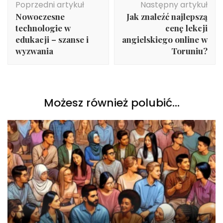
Poprzedni artykuł
Następny artykuł
wpisu
Nowoczesne
Jak znaleźć najlepszą
technologie w
cenę lekcji
edukacji – szanse i
angielskiego online w
wyzwania
Toruniu?
Możesz również polubić…