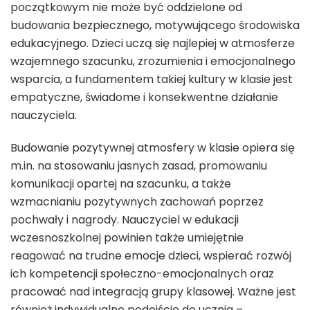
początkowym nie może być oddzielone od
budowania bezpiecznego, motywującego środowiska
edukacyjnego. Dzieci uczą się najlepiej w atmosferze
wzajemnego szacunku, zrozumienia i emocjonalnego
wsparcia, a fundamentem takiej kultury w klasie jest
empatyczne, świadome i konsekwentne działanie
nauczyciela.
Budowanie pozytywnej atmosfery w klasie opiera się
m.in. na stosowaniu jasnych zasad, promowaniu
komunikacji opartej na szacunku, a także
wzmacnianiu pozytywnych zachowań poprzez
pochwały i nagrody. Nauczyciel w edukacji
wczesnoszkolnej powinien także umiejętnie
reagować na trudne emocje dzieci, wspierać rozwój
ich kompetencji społeczno-emocjonalnych oraz
pracować nad integracją grupy klasowej. Ważne jest
również indywidualne podejście do ucznia –