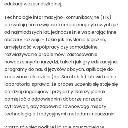
edukacji wczesnoszkolnej.
Technologie informacyjno-komunikacyjne (TIK)
pozwalają na rozwijanie kompetencji cyfrowych już
od najmłodszych lat, jednocześnie wspierając inne
obszary rozwoju – takie jak myślenie logiczne,
umiejętność współpracy czy samodzielne
rozwiązywanie problemów. Zastosowanie
nowoczesnych narzędzi, takich jak gry edukacyjne,
programy do nauki języków obcych, aplikacje do
kodowania dla dzieci (np. ScratchJr) lub wirtualne
laboratoria, sprawia, że proces uczenia się staje się
bardziej angażujący i przyjazny. Należy jednak
pamiętać o odpowiednim doborze narzędzi
cyfrowych, aby zapewnić równowagę między
technologią a tradycyjnymi metodami nauczania.
Warto również podkreślić rolę nauczyciela w