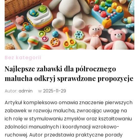
Bez kategorii
Najlepsze zabawki dla półrocznego
malucha odkryj sprawdzone propozycje
Autor:
admin
w
2025-11-29
Artykuł kompleksowo omawia znaczenie pierwszych
zabawek w rozwoju malucha, zwracając uwagę na
ich rolę w stymulowaniu zmysłów oraz kształtowaniu
zdolności manualnych i koordynacji wzrokowo-
ruchowej. Autor przedstawia praktyczne porady