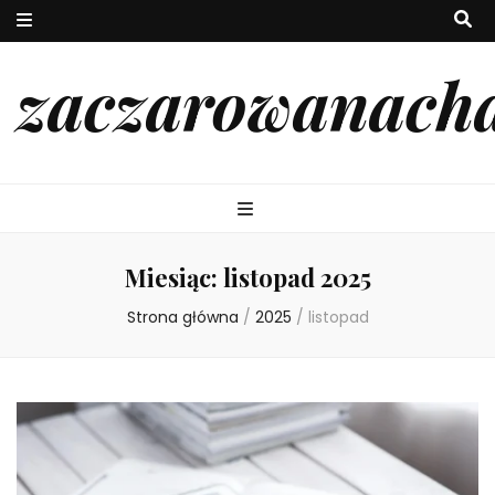
zaczarowanach
Miesiąc:
listopad 2025
Strona główna
/
2025
/
listopad