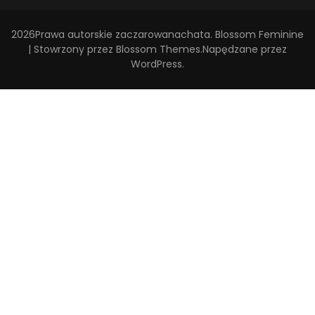
2026Prawa autorskie
zaczarowanachata
.
Blossom Feminine
| Stowrzony przez
Blossom Themes
.Napędzane przez
WordPress
.