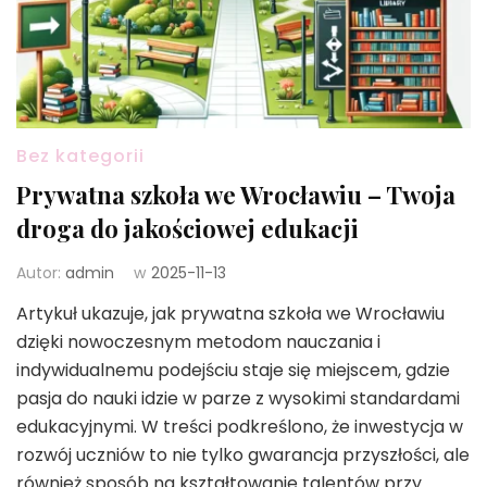
Bez kategorii
Prywatna szkoła we Wrocławiu – Twoja
droga do jakościowej edukacji
Autor:
admin
w
2025-11-13
Artykuł ukazuje, jak prywatna szkoła we Wrocławiu
dzięki nowoczesnym metodom nauczania i
indywidualnemu podejściu staje się miejscem, gdzie
pasja do nauki idzie w parze z wysokimi standardami
edukacyjnymi. W treści podkreślono, że inwestycja w
rozwój uczniów to nie tylko gwarancja przyszłości, ale
również sposób na kształtowanie talentów przy