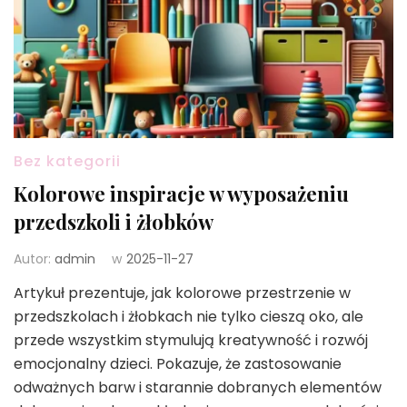
Bez kategorii
Kolorowe inspiracje w wyposażeniu
przedszkoli i żłobków
Autor:
admin
w
2025-11-27
Artykuł prezentuje, jak kolorowe przestrzenie w
przedszkolach i żłobkach nie tylko cieszą oko, ale
przede wszystkim stymulują kreatywność i rozwój
emocjonalny dzieci. Pokazuje, że zastosowanie
odważnych barw i starannie dobranych elementów