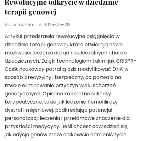
Rewolucyjne odkrycie w dziedzinie
terapii genowej
Autor:
admin
w
2025-05-29
Artykuł przedstawia rewolucyjne osiągnięcia w
dziedzinie terapii genowej, które otwierają nowe
możliwości leczenia dotąd nieuleczalnych chorób
dziedzicznych. Dzięki technologiom takim jak CRISPR-
Cas9, naukowcy potrafią dziś modyfikować DNA w
sposób precyzyjny i bezpieczny, co pozwala na
trwałe eliminowanie przyczyn wielu schorzeń
genetycznych. Opisano konkretne sukcesy
terapeutyczne, takie jak leczenie hemofilii czy
dystrofii mięśniowej, podkreślając potencjał
personalizacji leczenia i przełomowe znaczenie dla
przyszłości medycyny. Jeśli chcesz dowiedzieć się,
jak edycja genów może całkowicie odmienić życie