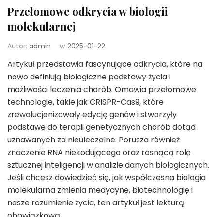
Przełomowe odkrycia w biologii
molekularnej
Autor:
admin
w
2025-01-22
Artykuł przedstawia fascynujące odkrycia, które na
nowo definiują biologiczne podstawy życia i
możliwości leczenia chorób. Omawia przełomowe
technologie, takie jak CRISPR-Cas9, które
zrewolucjonizowały edycję genów i stworzyły
podstawę do terapii genetycznych chorób dotąd
uznawanych za nieuleczalne. Porusza również
znaczenie RNA niekodującego oraz rosnącą rolę
sztucznej inteligencji w analizie danych biologicznych.
Jeśli chcesz dowiedzieć się, jak współczesna biologia
molekularna zmienia medycynę, biotechnologię i
nasze rozumienie życia, ten artykuł jest lekturą
obowiązkową.