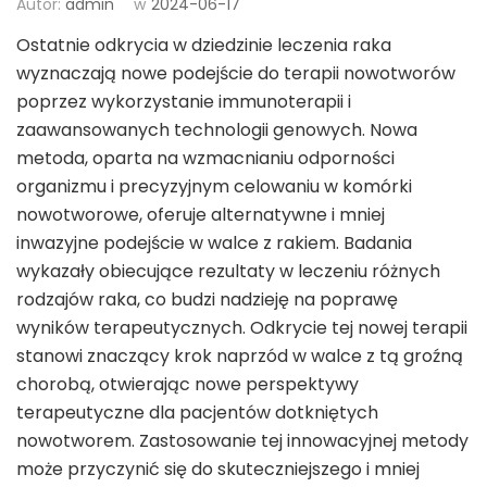
Autor:
admin
w
2024-06-17
Ostatnie odkrycia w dziedzinie leczenia raka
wyznaczają nowe podejście do terapii nowotworów
poprzez wykorzystanie immunoterapii i
zaawansowanych technologii genowych. Nowa
metoda, oparta na wzmacnianiu odporności
organizmu i precyzyjnym celowaniu w komórki
nowotworowe, oferuje alternatywne i mniej
inwazyjne podejście w walce z rakiem. Badania
wykazały obiecujące rezultaty w leczeniu różnych
rodzajów raka, co budzi nadzieję na poprawę
wyników terapeutycznych. Odkrycie tej nowej terapii
stanowi znaczący krok naprzód w walce z tą groźną
chorobą, otwierając nowe perspektywy
terapeutyczne dla pacjentów dotkniętych
nowotworem. Zastosowanie tej innowacyjnej metody
może przyczynić się do skuteczniejszego i mniej