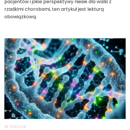
pacjentów i jakie perspektywy niesie dla walki z
rzadkimi chorobami, ten artykuł jest lekturą
obowiązkową.
w nauce