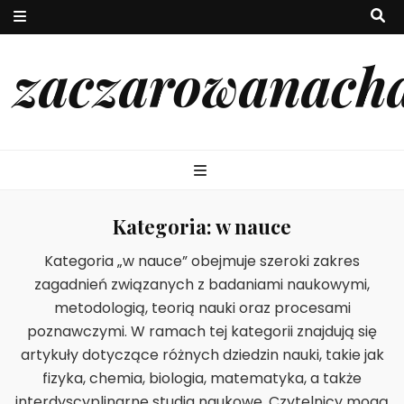
zaczarowanach
Kategoria:
w nauce
Kategoria „w nauce” obejmuje szeroki zakres
zagadnień związanych z badaniami naukowymi,
metodologią, teorią nauki oraz procesami
poznawczymi. W ramach tej kategorii znajdują się
artykuły dotyczące różnych dziedzin nauki, takie jak
fizyka, chemia, biologia, matematyka, a także
interdyscyplinarne studia naukowe. Czytelnicy mogą