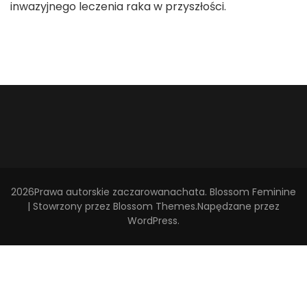
inwazyjnego leczenia raka w przyszłości.
2026Prawa autorskie
zaczarowanachata
.
Blossom Feminine
| Stowrzony przez
Blossom Themes
.Napędzane przez
WordPress
.