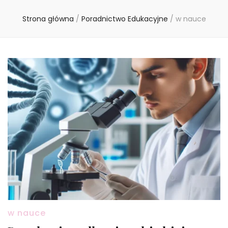
Strona główna
/
Poradnictwo Edukacyjne
/
w nauce
w nauce