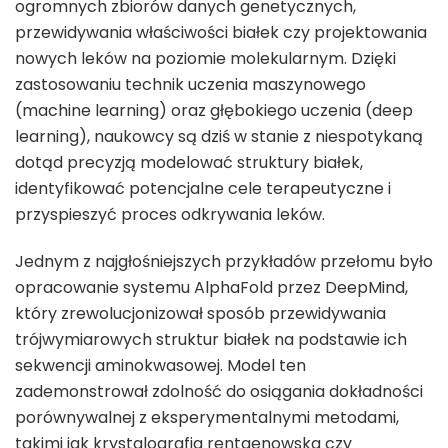
ogromnych zbiorów danych genetycznych,
przewidywania właściwości białek czy projektowania
nowych leków na poziomie molekularnym. Dzięki
zastosowaniu technik uczenia maszynowego
(machine learning) oraz głębokiego uczenia (deep
learning), naukowcy są dziś w stanie z niespotykaną
dotąd precyzją modelować struktury białek,
identyfikować potencjalne cele terapeutyczne i
przyspieszyć proces odkrywania leków.
Jednym z najgłośniejszych przykładów przełomu było
opracowanie systemu AlphaFold przez DeepMind,
który zrewolucjonizował sposób przewidywania
trójwymiarowych struktur białek na podstawie ich
sekwencji aminokwasowej. Model ten
zademonstrował zdolność do osiągania dokładności
porównywalnej z eksperymentalnymi metodami,
takimi jak krystalografia rentgenowska czy