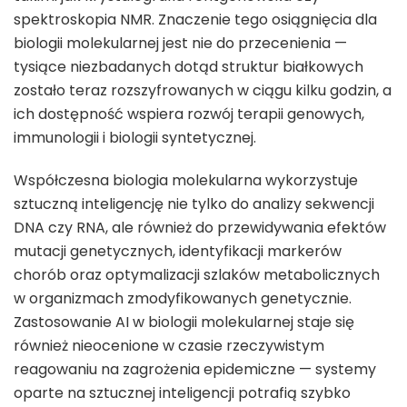
spektroskopia NMR. Znaczenie tego osiągnięcia dla
biologii molekularnej jest nie do przecenienia —
tysiące niezbadanych dotąd struktur białkowych
zostało teraz rozszyfrowanych w ciągu kilku godzin, a
ich dostępność wspiera rozwój terapii genowych,
immunologii i biologii syntetycznej.
Współczesna biologia molekularna wykorzystuje
sztuczną inteligencję nie tylko do analizy sekwencji
DNA czy RNA, ale również do przewidywania efektów
mutacji genetycznych, identyfikacji markerów
chorób oraz optymalizacji szlaków metabolicznych
w organizmach zmodyfikowanych genetycznie.
Zastosowanie AI w biologii molekularnej staje się
również nieocenione w czasie rzeczywistym
reagowaniu na zagrożenia epidemiczne — systemy
oparte na sztucznej inteligencji potrafią szybko