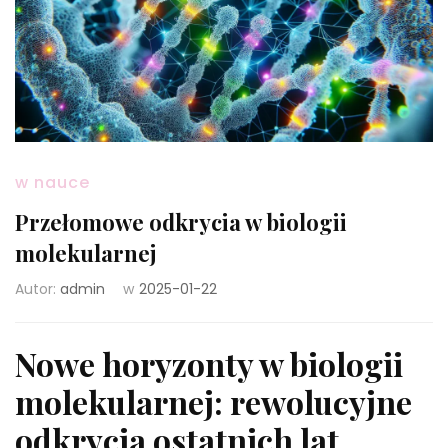
w nauce
Przełomowe odkrycia w biologii
molekularnej
Autor:
admin
w
2025-01-22
Nowe horyzonty w biologii
molekularnej: rewolucyjne
odkrycia ostatnich lat