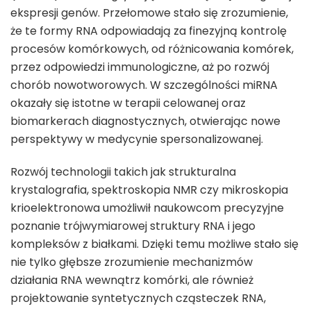
ekspresji genów. Przełomowe stało się zrozumienie,
że te formy RNA odpowiadają za finezyjną kontrolę
procesów komórkowych, od różnicowania komórek,
przez odpowiedzi immunologiczne, aż po rozwój
chorób nowotworowych. W szczególności miRNA
okazały się istotne w terapii celowanej oraz
biomarkerach diagnostycznych, otwierając nowe
perspektywy w medycynie spersonalizowanej.
Rozwój technologii takich jak strukturalna
krystalografia, spektroskopia NMR czy mikroskopia
krioelektronowa umożliwił naukowcom precyzyjne
poznanie trójwymiarowej struktury RNA i jego
kompleksów z białkami. Dzięki temu możliwe stało się
nie tylko głębsze zrozumienie mechanizmów
działania RNA wewnątrz komórki, ale również
projektowanie syntetycznych cząsteczek RNA,