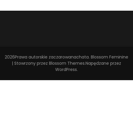
2026Prawa autorskie
zaczarowanachata
.
Blossom Feminine
| Stowrzony przez
Blossom Themes
.Napędzane przez
WordPress
.