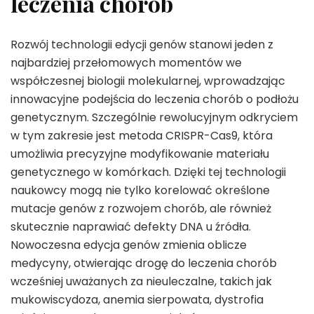
leczenia chorób
Rozwój technologii edycji genów stanowi jeden z
najbardziej przełomowych momentów we
współczesnej biologii molekularnej, wprowadzając
innowacyjne podejścia do leczenia chorób o podłożu
genetycznym. Szczególnie rewolucyjnym odkryciem
w tym zakresie jest metoda CRISPR-Cas9, która
umożliwia precyzyjne modyfikowanie materiału
genetycznego w komórkach. Dzięki tej technologii
naukowcy mogą nie tylko korelować określone
mutacje genów z rozwojem chorób, ale również
skutecznie naprawiać defekty DNA u źródła.
Nowoczesna edycja genów zmienia oblicze
medycyny, otwierając drogę do leczenia chorób
wcześniej uważanych za nieuleczalne, takich jak
mukowiscydoza, anemia sierpowata, dystrofia