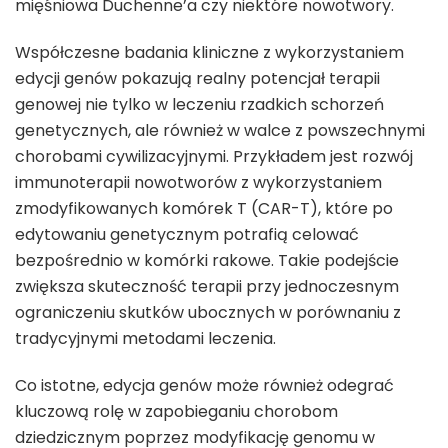
mięśniowa Duchenne’a czy niektóre nowotwory.
Współczesne badania kliniczne z wykorzystaniem
edycji genów pokazują realny potencjał terapii
genowej nie tylko w leczeniu rzadkich schorzeń
genetycznych, ale również w walce z powszechnymi
chorobami cywilizacyjnymi. Przykładem jest rozwój
immunoterapii nowotworów z wykorzystaniem
zmodyfikowanych komórek T (CAR-T), które po
edytowaniu genetycznym potrafią celować
bezpośrednio w komórki rakowe. Takie podejście
zwiększa skuteczność terapii przy jednoczesnym
ograniczeniu skutków ubocznych w porównaniu z
tradycyjnymi metodami leczenia.
Co istotne, edycja genów może również odegrać
kluczową rolę w zapobieganiu chorobom
dziedzicznym poprzez modyfikację genomu w