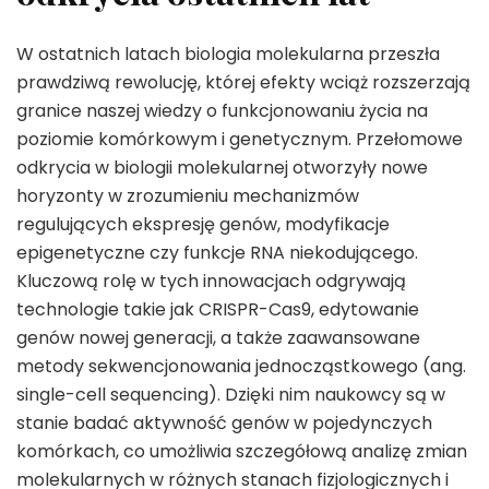
W ostatnich latach biologia molekularna przeszła
prawdziwą rewolucję, której efekty wciąż rozszerzają
granice naszej wiedzy o funkcjonowaniu życia na
poziomie komórkowym i genetycznym. Przełomowe
odkrycia w biologii molekularnej otworzyły nowe
horyzonty w zrozumieniu mechanizmów
regulujących ekspresję genów, modyfikacje
epigenetyczne czy funkcje RNA niekodującego.
Kluczową rolę w tych innowacjach odgrywają
technologie takie jak CRISPR-Cas9, edytowanie
genów nowej generacji, a także zaawansowane
metody sekwencjonowania jednocząstkowego (ang.
single-cell sequencing). Dzięki nim naukowcy są w
stanie badać aktywność genów w pojedynczych
komórkach, co umożliwia szczegółową analizę zmian
molekularnych w różnych stanach fizjologicznych i