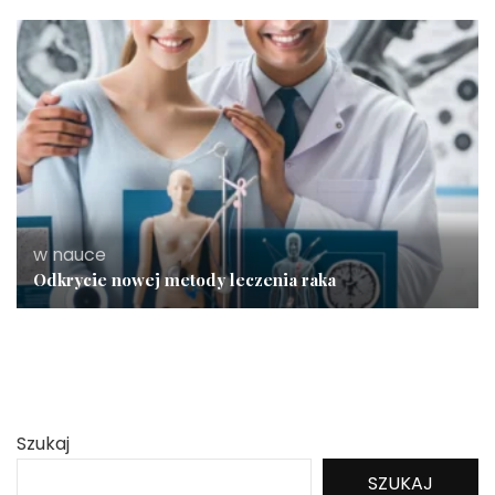
w nauce
Odkrycie nowej metody leczenia raka
Szukaj
SZUKAJ