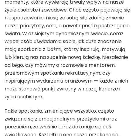
momenty, które wywierają trwały wpływ na nasze
życie osobiste i zawodowe. Choć często pojawiają się
niespodziewanie, niosą ze sobą siłę zdolną zmienić
nasze priorytety, cele, a nawet sposób postrzegania
świata. W dzisiejszym dynamicznym świecie, coraz
więcej osób uświadamia sobie, jak duże znaczenie
mają spotkania z ludźmi, którzy inspirują, motywują
lub kierują nas na zupełnie nową ścieżkę. Niezależnie
od tego, czy mówimy o rozmowie z mentorem,
przełomowym spotkaniu rekrutacyjnym, czy
inspirującym wydarzeniu branżowym — każde z nich
może stanowić punkt zwrotny w naszej karierze i
życiu osobistym.
Takie spotkania, zmieniające wszystko, często
związane są z emocjonalnymi przeżyciami oraz
poczuciem, że właśnie teraz dokonuje się coś
wyjątkowego. Kształtują one nasze przekonania,