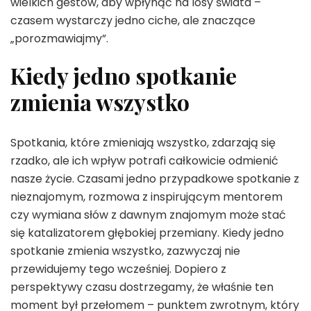
wielkich gestów, aby wpłynąć na losy świata –
czasem wystarczy jedno ciche, ale znaczące
„porozmawiajmy”.
Kiedy jedno spotkanie
zmienia wszystko
Spotkania, które zmieniają wszystko, zdarzają się
rzadko, ale ich wpływ potrafi całkowicie odmienić
nasze życie. Czasami jedno przypadkowe spotkanie z
nieznajomym, rozmowa z inspirującym mentorem
czy wymiana słów z dawnym znajomym może stać
się katalizatorem głębokiej przemiany. Kiedy jedno
spotkanie zmienia wszystko, zazwyczaj nie
przewidujemy tego wcześniej. Dopiero z
perspektywy czasu dostrzegamy, że właśnie ten
moment był przełomem – punktem zwrotnym, który