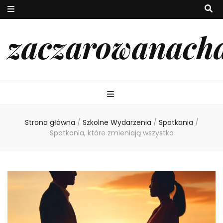
zaczarowanach
Strona główna
/
Szkolne Wydarzenia
/
Spotkania
/
Spotkania, które zmieniają wszystko