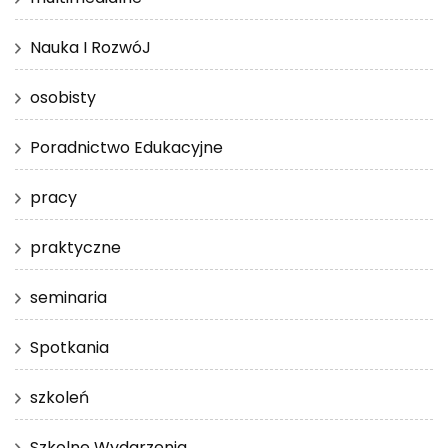
Nauka I RozwóJ
osobisty
Poradnictwo Edukacyjne
pracy
praktyczne
seminaria
Spotkania
szkoleń
Szkolne Wydarzenia