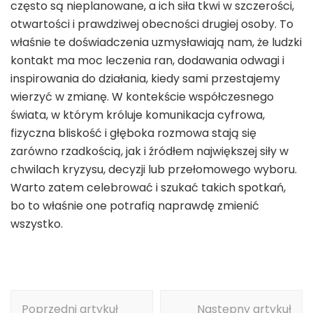
często są nieplanowane, a ich siła tkwi w szczerości,
otwartości i prawdziwej obecności drugiej osoby. To
właśnie te doświadczenia uzmysławiają nam, że ludzki
kontakt ma moc leczenia ran, dodawania odwagi i
inspirowania do działania, kiedy sami przestajemy
wierzyć w zmianę. W kontekście współczesnego
świata, w którym króluje komunikacja cyfrowa,
fizyczna bliskość i głęboka rozmowa stają się
zarówno rzadkością, jak i źródłem największej siły w
chwilach kryzysu, decyzji lub przełomowego wyboru.
Warto zatem celebrować i szukać takich spotkań,
bo to właśnie one potrafią naprawdę zmienić
wszystko.
Nawigacja
Poprzedni artykuł
Następny artykuł