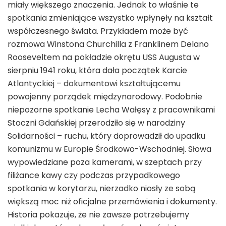
miały większego znaczenia. Jednak to właśnie te
spotkania zmieniające wszystko wpłynęły na kształt
współczesnego świata. Przykładem może być
rozmowa Winstona Churchilla z Franklinem Delano
Rooseveltem na pokładzie okrętu USS Augusta w
sierpniu 1941 roku, która dała początek Karcie
Atlantyckiej – dokumentowi kształtującemu
powojenny porządek międzynarodowy. Podobnie
niepozorne spotkanie Lecha Wałęsy z pracownikami
Stoczni Gdańskiej przerodziło się w narodziny
Solidarności – ruchu, który doprowadził do upadku
komunizmu w Europie Środkowo-Wschodniej. Słowa
wypowiedziane poza kamerami, w szeptach przy
filiżance kawy czy podczas przypadkowego
spotkania w korytarzu, nierzadko niosły ze sobą
większą moc niż oficjalne przemówienia i dokumenty.
Historia pokazuje, że nie zawsze potrzebujemy