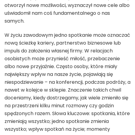
otworzył nowe możliwości, wyznaczył nowe cele albo
uświadomił nam coś fundamentalnego o nas
samych.
W życiu zawodowym jedno spotkanie może oznaczać
nową ścieżkę kariery, partnerstwo biznesowe lub
impuls do założenia własnej firmy. W relacjach
osobistych może przynieść miłość, przebaczenie
albo nowe przyjaźnie. Często osoby, które miały
największy wpływ na nasze życie, pojawiają się
niespodziewanie – na konferencji, podczas podróży, a
nawet w kolejce w sklepie. Znaczenie takich chwil
doceniamy, kiedy dostrzegamy, jak wiele zmieniło się
na przestrzeni kilku minut rozmowy czy godzin
spędzonych razem. Słowa kluczowe: spotkania, które
zmieniają wszystko; jedno spotkanie zmienia
wszystko; wpływ spotkań na życie; momenty