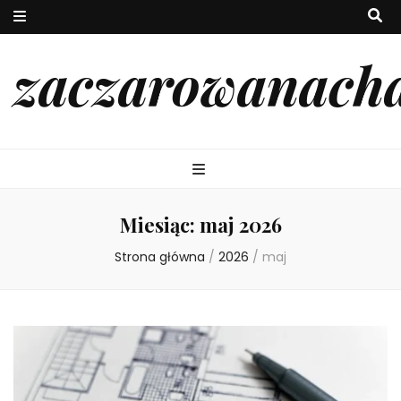
zaczarowanach
Miesiąc:
maj 2026
Strona główna
/
2026
/
maj