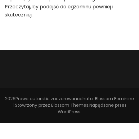
Przeczytaj, by podejść do egzaminu pewniej i
skuteczniej.
2026Prawa autorskie
zaczarowanachata
.
Blossom Feminine
| Stowrzony przez
Blossom Themes
.Napędzane przez
WordPress
.