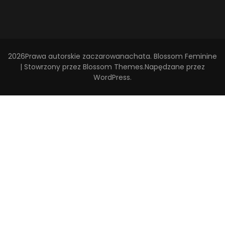
2026Prawa autorskie
zaczarowanachata
.
Blossom Feminine
| Stowrzony przez
Blossom Themes
.Napędzane przez
WordPress
.