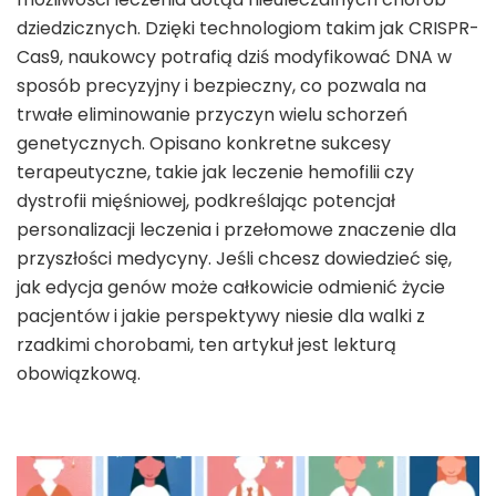
dziedzicznych. Dzięki technologiom takim jak CRISPR-
Cas9, naukowcy potrafią dziś modyfikować DNA w
sposób precyzyjny i bezpieczny, co pozwala na
trwałe eliminowanie przyczyn wielu schorzeń
genetycznych. Opisano konkretne sukcesy
terapeutyczne, takie jak leczenie hemofilii czy
dystrofii mięśniowej, podkreślając potencjał
personalizacji leczenia i przełomowe znaczenie dla
przyszłości medycyny. Jeśli chcesz dowiedzieć się,
jak edycja genów może całkowicie odmienić życie
pacjentów i jakie perspektywy niesie dla walki z
rzadkimi chorobami, ten artykuł jest lekturą
obowiązkową.