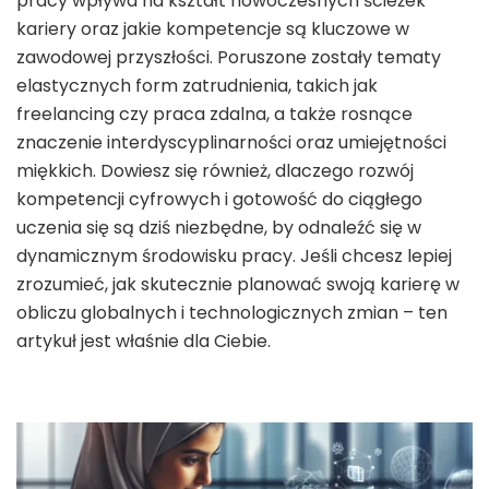
pracy wpływa na kształt nowoczesnych ścieżek
kariery oraz jakie kompetencje są kluczowe w
zawodowej przyszłości. Poruszone zostały tematy
elastycznych form zatrudnienia, takich jak
freelancing czy praca zdalna, a także rosnące
znaczenie interdyscyplinarności oraz umiejętności
miękkich. Dowiesz się również, dlaczego rozwój
kompetencji cyfrowych i gotowość do ciągłego
uczenia się są dziś niezbędne, by odnaleźć się w
dynamicznym środowisku pracy. Jeśli chcesz lepiej
zrozumieć, jak skutecznie planować swoją karierę w
obliczu globalnych i technologicznych zmian – ten
artykuł jest właśnie dla Ciebie.