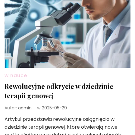
w nauce
Rewolucyjne odkrycie w dziedzinie
terapii genowej
Autor:
admin
w
2025-05-29
Artykuł przedstawia rewolucyjne osiągnięcia w
dziedzinie terapii genowej, które otwierają nowe
możliwości leczenia dotąd nieuleczalnych chorób