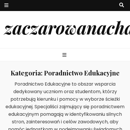
zaczarowanach
Kategoria:
Poradnictwo Edukacyjne
Poradnictwo Edukacyjne to obszar wsparcia
dedykowany uczniom oraz studentom, którzy
potrzebują kierunku i pomocy w wyborze ścieżki
edukacyjnej. Specjaliści zajmujący się poradnictwem
edukacyjnym pomagają w identyfikowaniu silnych
stron, zainteresowań i celów zawodowych, aby
pomóc jednostkom w podejmowaniu świadomych