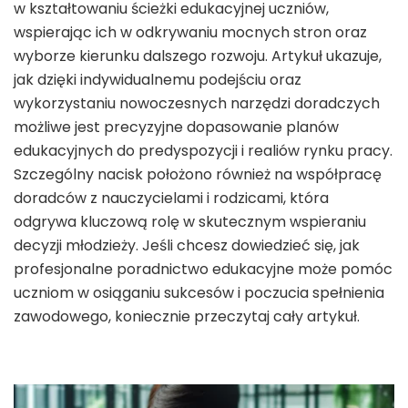
w kształtowaniu ścieżki edukacyjnej uczniów,
wspierając ich w odkrywaniu mocnych stron oraz
wyborze kierunku dalszego rozwoju. Artykuł ukazuje,
jak dzięki indywidualnemu podejściu oraz
wykorzystaniu nowoczesnych narzędzi doradczych
możliwe jest precyzyjne dopasowanie planów
edukacyjnych do predyspozycji i realiów rynku pracy.
Szczególny nacisk położono również na współpracę
doradców z nauczycielami i rodzicami, która
odgrywa kluczową rolę w skutecznym wspieraniu
decyzji młodzieży. Jeśli chcesz dowiedzieć się, jak
profesjonalne poradnictwo edukacyjne może pomóc
uczniom w osiąganiu sukcesów i poczucia spełnienia
zawodowego, koniecznie przeczytaj cały artykuł.