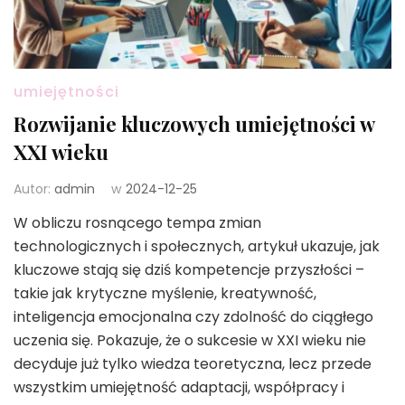
umiejętności
Rozwijanie kluczowych umiejętności w
XXI wieku
Autor:
admin
w
2024-12-25
W obliczu rosnącego tempa zmian
technologicznych i społecznych, artykuł ukazuje, jak
kluczowe stają się dziś kompetencje przyszłości –
takie jak krytyczne myślenie, kreatywność,
inteligencja emocjonalna czy zdolność do ciągłego
uczenia się. Pokazuje, że o sukcesie w XXI wieku nie
decyduje już tylko wiedza teoretyczna, lecz przede
wszystkim umiejętność adaptacji, współpracy i