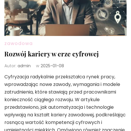
zawodowa
Rozwój kariery w erze cyfrowej
Autor:
admin
w
2025-01-08
Cyfryzacja radykalnie przekształca rynek pracy,
wprowadzając nowe zawody, wymagania i modele
zatrudnienia, które stawiają przed pracownikami
konieczność ciągłego rozwoju. W artykule
przedstawiono, jak automatyzacja i technologie
wpływają na kształt kariery zawodowej, podkreślając
rosnącą wartość kompetencji cyfrowych i
umiejętności miękkich. Omówiono również znaczenie