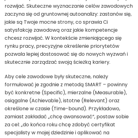
rozwijać. Skuteczne wyznaczanie celów zawodowych
zaczyna się od gruntownej autoanalizy: zastanów się,
jakie są Twoje mocne strony, co sprawia Ci
satysfakcję zawodową oraz jakie kompetencje
chcesz rozwijać. W kontekście zmieniającego się
rynku pracy, precyzyjne określenie priorytetów
pozwala lepiej dostosować się do nowych wyzwań i
skutecznie zarządzać swoją ścieżką kariery.
Aby cele zawodowe były skuteczne, należy
formułować je zgodnie z metodą SMART – powinny
być konkretne (Specific), mierzalne (Measurable),
osiągalne (Achievable), istotne (Relevant) oraz
określone w czasie (Time-bound). Przykładowo,
zamiast zakładać „chcę awansować”, postaw sobie
za cel: „do końca roku chcę zdobyć certyfikat
specjalisty w mojej dziedzinie i aplikować na