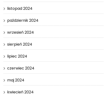
listopad 2024
październik 2024
wrzesień 2024
sierpień 2024
lipiec 2024
czerwiec 2024
maj 2024
kwiecień 2024