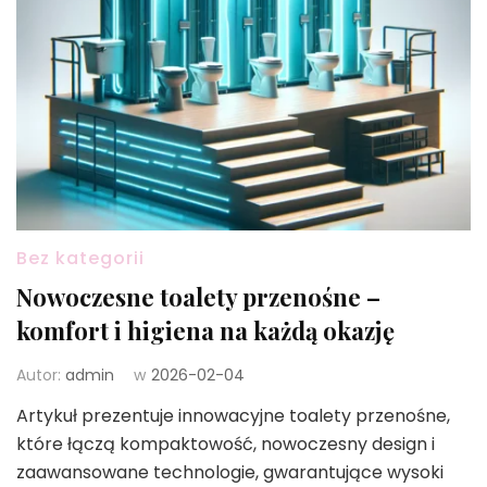
Bez kategorii
Nowoczesne toalety przenośne –
komfort i higiena na każdą okazję
Autor:
admin
w
2026-02-04
Artykuł prezentuje innowacyjne toalety przenośne,
które łączą kompaktowość, nowoczesny design i
zaawansowane technologie, gwarantujące wysoki