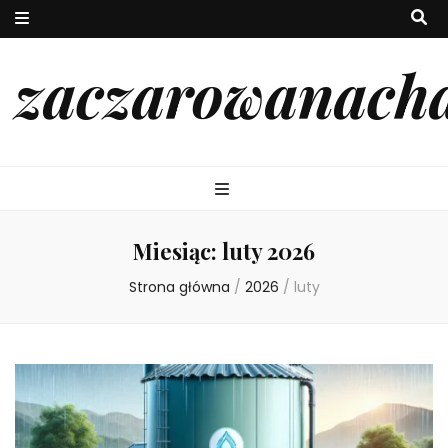
zaczarowanach
Miesiąc:
luty 2026
Strona główna
/
2026
/
luty