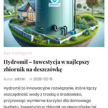
Bez kategorii
Hydromil – Inwestycja w najlepszy
zbiornik na deszczówkę
Autor:
admin
w
2026-02-15
Hydromil to innowacyjne rozwiązanie, które łączy
oszczędność wody z troską o środowisko,
przynosząc wymierne korzyści dla domowego
budżetu. Inwestycja w zbiornik na deszczówkę tej