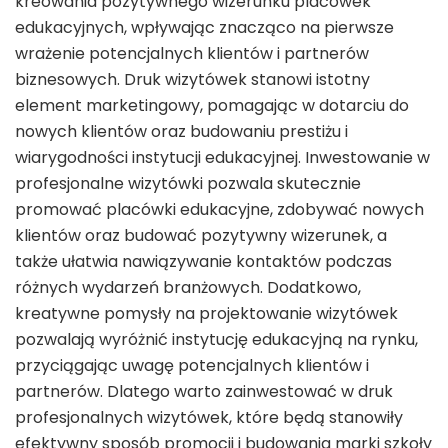
kreowania pozytywnego wizerunku placówek
edukacyjnych, wpływając znacząco na pierwsze
wrażenie potencjalnych klientów i partnerów
biznesowych. Druk wizytówek stanowi istotny
element marketingowy, pomagając w dotarciu do
nowych klientów oraz budowaniu prestiżu i
wiarygodności instytucji edukacyjnej. Inwestowanie w
profesjonalne wizytówki pozwala skutecznie
promować placówki edukacyjne, zdobywać nowych
klientów oraz budować pozytywny wizerunek, a
także ułatwia nawiązywanie kontaktów podczas
różnych wydarzeń branżowych. Dodatkowo,
kreatywne pomysły na projektowanie wizytówek
pozwalają wyróżnić instytucję edukacyjną na rynku,
przyciągając uwagę potencjalnych klientów i
partnerów. Dlatego warto zainwestować w druk
profesjonalnych wizytówek, które będą stanowiły
efektywny sposób promocji i budowania marki szkoły