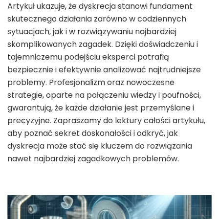
Artykuł ukazuje, że dyskrecja stanowi fundament
skutecznego działania zarówno w codziennych
sytuacjach, jak i w rozwiązywaniu najbardziej
skomplikowanych zagadek. Dzięki doświadczeniu i
tajemniczemu podejściu eksperci potrafią
bezpiecznie i efektywnie analizować najtrudniejsze
problemy. Profesjonalizm oraz nowoczesne
strategie, oparte na połączeniu wiedzy i poufności,
gwarantują, że każde działanie jest przemyślane i
precyzyjne. Zapraszamy do lektury całości artykułu,
aby poznać sekret doskonałości i odkryć, jak
dyskrecja może stać się kluczem do rozwiązania
nawet najbardziej zagadkowych problemów.