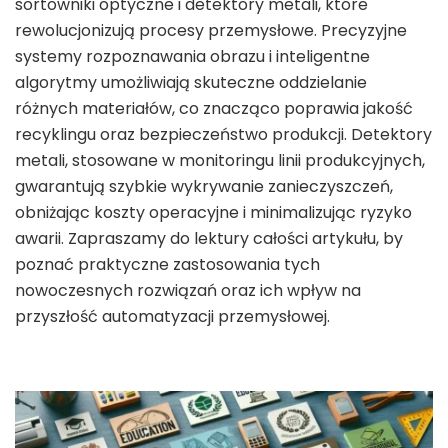
sortowniki optyczne i detektory metali, które
rewolucjonizują procesy przemysłowe. Precyzyjne
systemy rozpoznawania obrazu i inteligentne
algorytmy umożliwiają skuteczne oddzielanie
różnych materiałów, co znacząco poprawia jakość
recyklingu oraz bezpieczeństwo produkcji. Detektory
metali, stosowane w monitoringu linii produkcyjnych,
gwarantują szybkie wykrywanie zanieczyszczeń,
obniżając koszty operacyjne i minimalizując ryzyko
awarii. Zapraszamy do lektury całości artykułu, by
poznać praktyczne zastosowania tych
nowoczesnych rozwiązań oraz ich wpływ na
przyszłość automatyzacji przemysłowej.