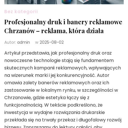
Bez kategorii
Profesjonalny druk i banery reklamowe
Chrzanów – reklama, która działa
Autor:
admin
w
2025-08-02
Artykuł przedstawia, jak profesjonalny druk oraz
nowoczesne technologie stają się fundamentem
skutecznych kampanii reklamowych, wpływających
na wizerunek marki i jej konkurencyjność. Autor
omawia zalety banerów reklamowych oraz ich
zastosowanie w lokalnym rynku, w szczególności w
Chrzanowie, gdzie estetyka łączy się z
funkcjonalnością. W tekście podkreślono, że
inwestycja w wydajne rozwiązania drukarskie
przekłada się na trwały przekaz i długofalowy rozwój
biznesu. Zapraszamy do lektury całości, aby