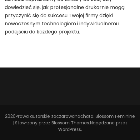
dowiedzieć się, jak profesjonalne drukarnie mogą
przyczynić się do sukcesu Twojej firmy dzięki
nowoczesnym technologiom i indywidualnemu
podejściu do każdego projektu.
2026Prawa autorskie
zaczarowanachata
.
Blossom Feminine
| Stowrzony przez
Blossom Themes
.Napędzane przez
WordPress
.