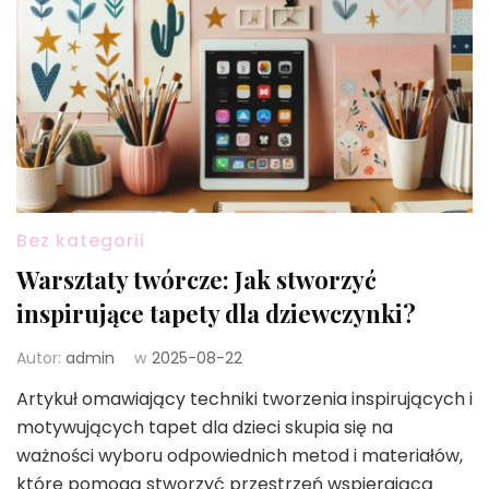
Bez kategorii
Warsztaty twórcze: Jak stworzyć
inspirujące tapety dla dziewczynki?
Autor:
admin
w
2025-08-22
Artykuł omawiający techniki tworzenia inspirujących i
motywujących tapet dla dzieci skupia się na
ważności wyboru odpowiednich metod i materiałów,
które pomogą stworzyć przestrzeń wspierającą