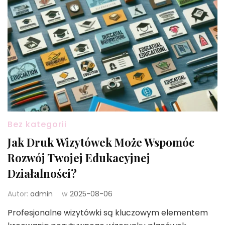
Bez kategorii
Jak Druk Wizytówek Może Wspomóc
Rozwój Twojej Edukacyjnej
Działalności?
Autor:
admin
w
2025-08-06
Profesjonalne wizytówki są kluczowym elementem