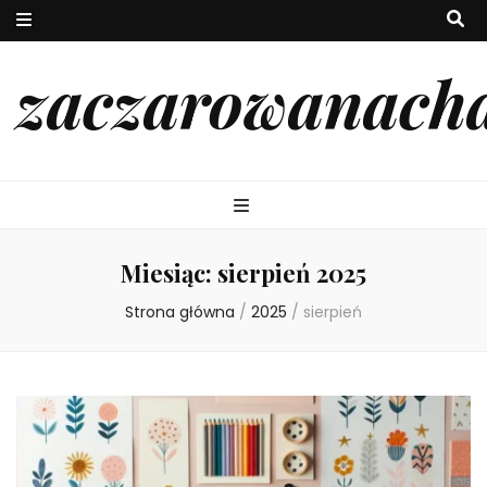
zaczarowanach
Miesiąc:
sierpień 2025
Strona główna
/
2025
/
sierpień