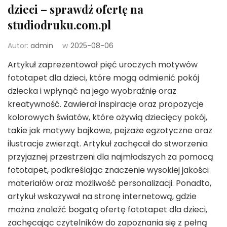
dzieci – sprawdź ofertę na
studiodruku.com.pl
Autor:
admin
w
2025-08-06
Artykuł zaprezentował pięć uroczych motywów
fototapet dla dzieci, które mogą odmienić pokój
dziecka i wpłynąć na jego wyobraźnię oraz
kreatywność. Zawierał inspiracje oraz propozycje
kolorowych światów, które ożywią dziecięcy pokój,
takie jak motywy bajkowe, pejzaże egzotyczne oraz
ilustracje zwierząt. Artykuł zachęcał do stworzenia
przyjaznej przestrzeni dla najmłodszych za pomocą
fototapet, podkreślając znaczenie wysokiej jakości
materiałów oraz możliwość personalizacji. Ponadto,
artykuł wskazywał na stronę internetową, gdzie
można znaleźć bogatą ofertę fototapet dla dzieci,
zachęcając czytelników do zapoznania się z pełną