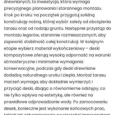
drewnianych, to inwestycja, która wymaga
precyzyjnego planowania i starannego montażu.
Krok po kroku: na początek przygotuj solidną
konstrukcję nośną, której wybór zależy od obciążenia
tarasu oraz od rodzaju gruntu. Następnie przystąp do
montażu legarów, starannie rozmieszczonych, aby
zapewnić stabilność całej konstrukcji. W kolejnym
etapie wybierz materiał wykończeniowy – deski
kompozytowe oferują wysoką odporność na warunki
atmosferyczne i minimalne wymagania
konserwacyjne, podczas gdy deski drewniane
dodadzą naturalnego uroku i ciepła. Montaż tarasu
marzeń wymaga, aby dokładnie wymierzyć i
przyciąć deski, dbając o równomierne odstępy, co
nie tylko wpływa na estetykę, ale również na
prawidłowe odprowadzanie wody. Po zamocowaniu
desek, konieczne jest wykonanie końcowych prac,