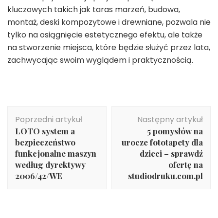
kluczowych takich jak taras marzeń, budowa,
montaż, deski kompozytowe i drewniane, pozwala nie
tylko na osiągnięcie estetycznego efektu, ale także
na stworzenie miejsca, które będzie służyć przez lata,
zachwycając swoim wyglądem i praktycznością.
Nawigacja
Poprzedni artykuł
Następny artykuł
wpisu
LOTO system a
5 pomysłów na
bezpieczeństwo
urocze fototapety dla
funkcjonalne maszyn
dzieci – sprawdź
według dyrektywy
ofertę na
2006/42/WE
studiodruku.com.pl