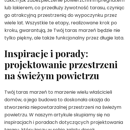
takich jak zabezpieczenie powierzchni impregnatem
lub lakierem, co przedłuży żywotność tarasu, czyniąc
go atrakcyjną przestrzenią do wypoczynku przez
wiele lat. Wszystkie te etapy, realizowane krok po
kroku, gwarantują, że Twój taras marzeń będzie nie
tylko piękny, ale także funkcjonalny przez długie lata.
Inspiracje i porady:
projektowanie przestrzeni
na świeżym powietrzu
Twój taras marzeń to marzenie wielu właścicieli
domów, a jego budowa to doskonała okazja do
stworzenia niepowtarzalnej przestrzeni na świeżym
powietrzu. W naszym artykule skupiamy się na
inspiracjach i poradach dotyczących projektowania
tarasu, który łączy w sobie zalety desek