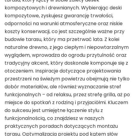
kompozytowych i drewnianych. Wybierając deski
kompozytowe, zyskujesz gwarancję trwałości,
odporności na warunki atmosferyczne oraz niskie
koszty konserwacji, co jest szczególnie ważne przy
budowie tarasu, który ma przetrwać lata. Z kolei
naturalne drewno, z jego ciepłym i niepowtarzalnym
wyglądem, wprowadza do ogrodu przytulność oraz
tradycyjny akcent, który doskonale komponuje się z
otoczeniem. Inspiracje dotyczące projektowania
przestrzeni na świeżym powietrzu obejmują nie tylko
dobór materiałów, ale również wyznaczanie stref
funkcjonalnych – od relaksu, przez strefę grilla, aż po
miejsce do spotkań z rodziną i przyjaciółmi. Kluczem
do sukcesu jest umiejętne łączenie stylu z
funkcjonalnością, co znajdziesz w naszych
praktycznych poradach dotyczących montażu
tarasu. Optymalizacja projektu pod kątem słów