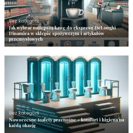
Bez kategorii
Jak wybrać najlepszą kawę do ekspresu DeLonghi
Dinamica w sklepie spożywczym i artykułów
przemysłowych
Bez kategorii
Nowoczesne toalety przenośne – komfort i higiena na
każdą okazję