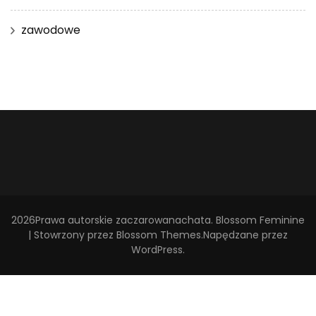
zawodowe
2026Prawa autorskie
zaczarowanachata
.
Blossom Feminine
| Stowrzony przez
Blossom Themes
.Napędzane przez
WordPress
.