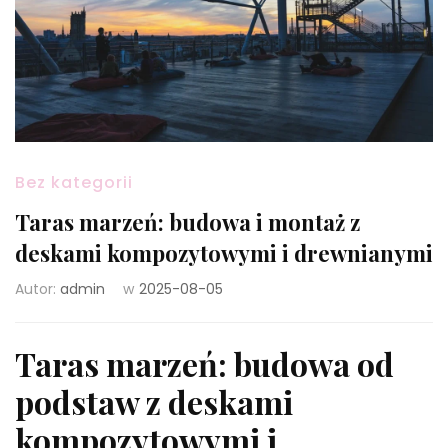
Bez kategorii
Taras marzeń: budowa i montaż z
deskami kompozytowymi i drewnianymi
Autor:
admin
w
2025-08-05
Taras marzeń: budowa od
podstaw z deskami
kompozytowymi i