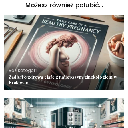
Możesz również polubić…
Bez kategorii
Zadbaj o zdrową ciążę z najlepszym ginekologiem w
Krakowie