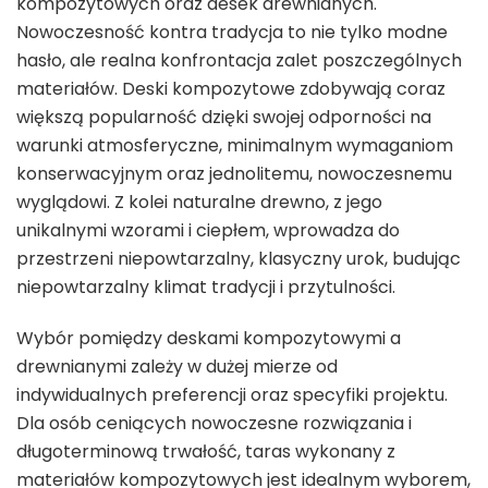
kompozytowych oraz desek drewnianych.
Nowoczesność kontra tradycja to nie tylko modne
hasło, ale realna konfrontacja zalet poszczególnych
materiałów. Deski kompozytowe zdobywają coraz
większą popularność dzięki swojej odporności na
warunki atmosferyczne, minimalnym wymaganiom
konserwacyjnym oraz jednolitemu, nowoczesnemu
wyglądowi. Z kolei naturalne drewno, z jego
unikalnymi wzorami i ciepłem, wprowadza do
przestrzeni niepowtarzalny, klasyczny urok, budując
niepowtarzalny klimat tradycji i przytulności.
Wybór pomiędzy deskami kompozytowymi a
drewnianymi zależy w dużej mierze od
indywidualnych preferencji oraz specyfiki projektu.
Dla osób ceniących nowoczesne rozwiązania i
długoterminową trwałość, taras wykonany z
materiałów kompozytowych jest idealnym wyborem,