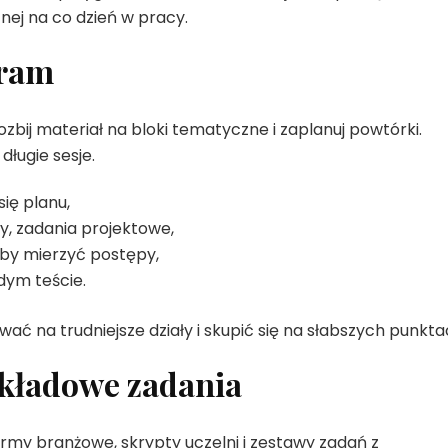
nej na co dzień w pracy.
gram
bij materiał na bloki tematyczne i zaplanuj powtórki.
długie sesje.
się planu,
y, zadania projektowe,
 by mierzyć postępy,
dym teście.
ać na trudniejsze działy i skupić się na słabszych punkta
zykładowe zadania
rmy branżowe, skrypty uczelni i zestawy zadań z