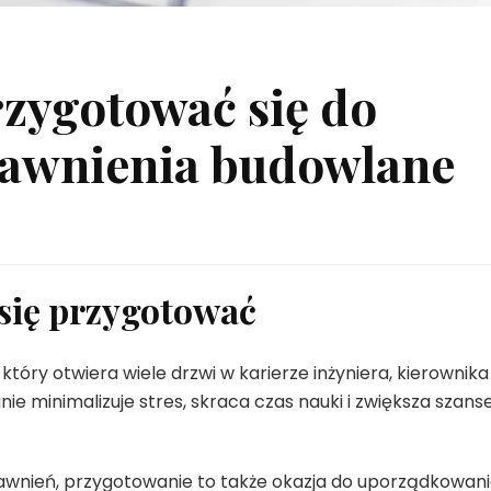
rzygotować się do
awnienia budowlane
się przygotować
tóry otwiera wiele drzwi w karierze inżyniera, kierownika
e minimalizuje stres, skraca czas nauki i zwiększa szans
nień, przygotowanie to także okazja do uporządkowan