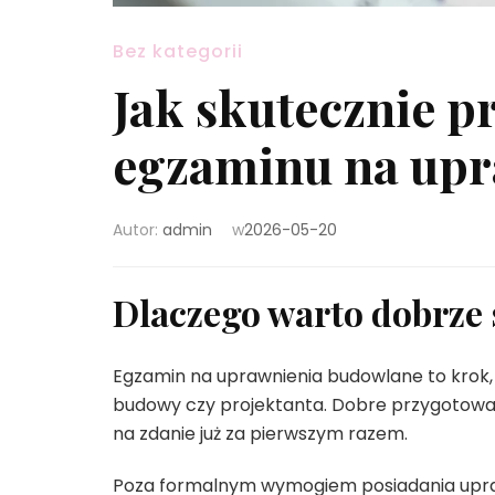
Bez kategorii
Jak skutecznie p
egzaminu na upr
Autor:
admin
w
2026-05-20
Dlaczego warto dobrze 
Egzamin na uprawnienia budowlane to krok, k
budowy czy projektanta. Dobre przygotowani
na zdanie już za pierwszym razem.
Poza formalnym wymogiem posiadania upraw