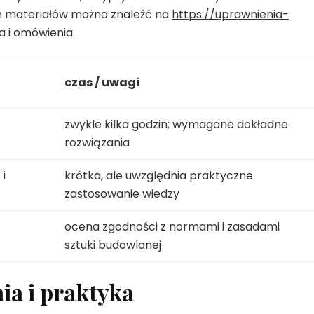
ch materiałów można znaleźć na
https://uprawnienia-
a i omówienia.
czas / uwagi
zwykle kilka godzin; wymagane dokładne
rozwiązania
i
krótka, ale uwzględnia praktyczne
zastosowanie wiedzy
ocena zgodności z normami i zasadami
sztuki budowlanej
ia i praktyka