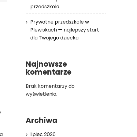
przedszkola
Prywatne przedszkole w
Plewiskach — najlepszy start
dla Twojego dziecka
Najnowsze
komentarze
Brak komentarzy do
wyświetlenia.
e
Archiwa
lipiec 2026
ia