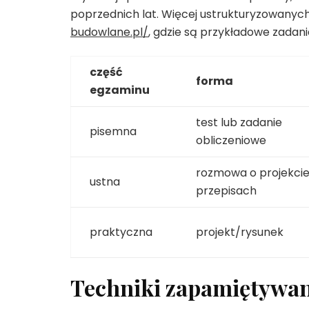
poprzednich lat. Więcej ustrukturyzowany
budowlane.pl/
, gdzie są przykładowe zadani
część
forma
egzaminu
test lub zadanie
pisemna
obliczeniowe
rozmowa o projekcie 
ustna
przepisach
praktyczna
projekt/rysunek
Techniki zapamiętywan