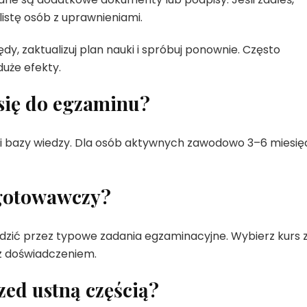
istę osób z uprawnieniami.
y, zaktualizuj plan nauki i spróbuj ponownie. Często
duże efekty.
się do egzaminu?
i bazy wiedzy. Dla osób aktywnych zawodowo 3–6 miesię
ygotowawczy?
dzić przez typowe zadania egzaminacyjne. Wybierz kurs 
z doświadczeniem.
rzed ustną częścią?