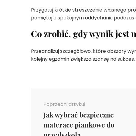
Przygotuj krótkie streszczenie własnego pro
pamiętaj o spokojnym oddychaniu podczas 
Co zrobić, gdy wynik jest
Przeanalizuj szczegółowo, które obszary wy
kolejny egzamin zwiększa szansę na sukces.
Nawigacja
wpisu
Poprzedni artykuł
Jak wybrać bezpieczne
materace piankowe do
przedszkola