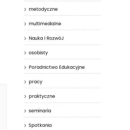
metodyczne
multimedialne
Nauka I RozwóJ
osobisty
Poradnictwo Edukacyjne
pracy
praktyczne
seminaria
Spotkania