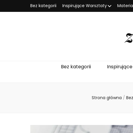
Bez kategorii
Inspirujące Warsztaty
Materi
Bez kategorii
Inspirując
Strona główna
/
Bez