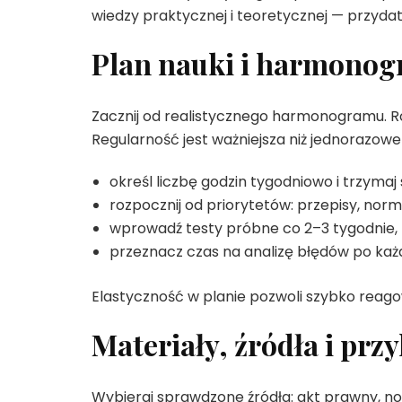
wiedzy praktycznej i teoretycznej — przydat
Plan nauki i harmono
Zacznij od realistycznego harmonogramu. Roz
Regularność jest ważniejsza niż jednorazowe 
określ liczbę godzin tygodniowo i trzymaj 
rozpocznij od priorytetów: przepisy, norm
wprowadź testy próbne co 2–3 tygodnie,
przeznacz czas na analizę błędów po każ
Elastyczność w planie pozwoli szybko reagow
Materiały, źródła i pr
Wybieraj sprawdzone źródła: akt prawny, no