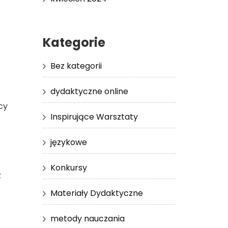
Kategorie
Bez kategorii
dydaktyczne online
cy
Inspirujące Warsztaty
językowe
Konkursy
z
Materiały Dydaktyczne
metody nauczania