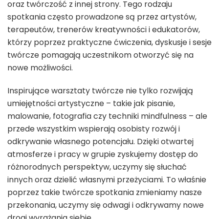
oraz twórczość z innej strony. Tego rodzaju
spotkania często prowadzone są przez artystów,
terapeutów, trenerów kreatywności i edukatorów,
którzy poprzez praktyczne ćwiczenia, dyskusje i sesje
twórcze pomagają uczestnikom otworzyć się na
nowe możliwości.
Inspirujące warsztaty twórcze nie tylko rozwijają
umiejętności artystyczne – takie jak pisanie,
malowanie, fotografia czy techniki mindfulness – ale
przede wszystkim wspierają osobisty rozwój i
odkrywanie własnego potencjału. Dzięki otwartej
atmosferze i pracy w grupie zyskujemy dostęp do
różnorodnych perspektyw, uczymy się słuchać
innych oraz dzielić własnymi przeżyciami. To właśnie
poprzez takie twórcze spotkania zmieniamy nasze
przekonania, uczymy się odwagi i odkrywamy nowe
drogi wyrażania siebie.