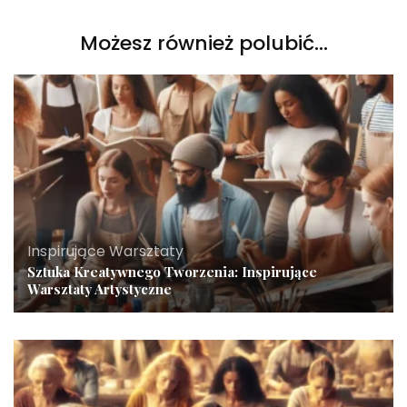
Możesz również polubić…
Inspirujące Warsztaty
Sztuka Kreatywnego Tworzenia: Inspirujące
Warsztaty Artystyczne