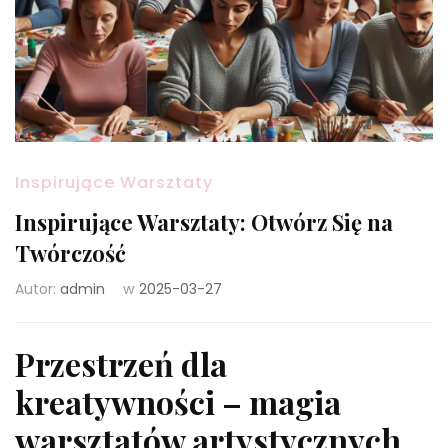
Inspirujące Warsztaty
Inspirujące Warsztaty: Otwórz Się na
Twórczość
Autor:
admin
w
2025-03-27
Przestrzeń dla
kreatywności – magia
warsztatów artystycznych