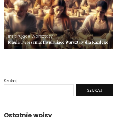
Inspirujące Warsztaty
Magia Tworzenia: Inspirujące Warsztaty dla Każdego
Szukaj
SZUKAJ
Ostatnie wpisy