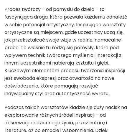
Proces twórczy – od pomysłu do dzieła – to
fascynująca droga, która pozwala każdemu odnaleźć
w sobie potencjał artystyczny. Inspirujące warsztaty
artystyczne są miejscem, gdzie uczestnicy uczą się,
jak przekształcać swoje wizje w realne, namacalne
prace. To właśnie tu rodzą się pomysły, które pod
wpływem technik twórczego myślenia i interakcji z
innymi uczestnikami nabierają kształtu i głębi.
Kluczowym elementem procesu tworzenia inspiracji
jest swoboda ekspresji oraz otwartość na nowe
doświadczenia, które pomagają rozwijać
indywidualny styl oraz autentyczność wyrazu.
Podczas takich warsztatów kładzie się duży nacisk na
eksplorowanie różnych źródeł inspiracji – od
obserwacji codziennego życia, przez naturę i
literaturę, aż po emocje i wspomnienia. Dzięki