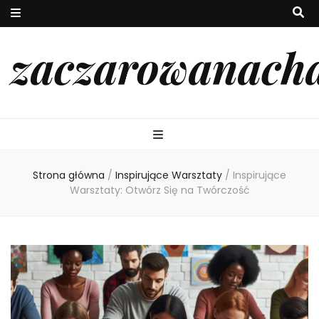
zaczarowanach
Strona główna
/
Inspirujące Warsztaty
/
Inspirujące
Warsztaty: Otwórz Się na Twórczość