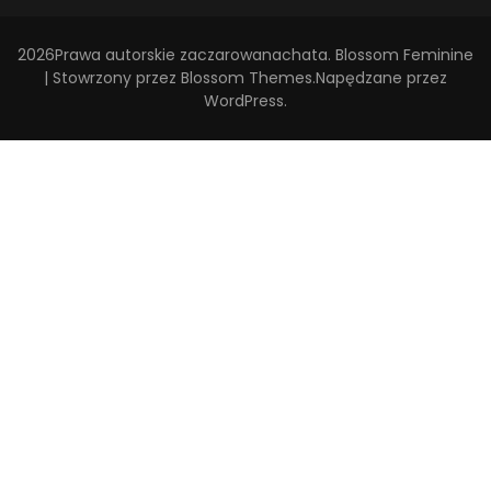
2026Prawa autorskie
zaczarowanachata
.
Blossom Feminine
| Stowrzony przez
Blossom Themes
.Napędzane przez
WordPress
.