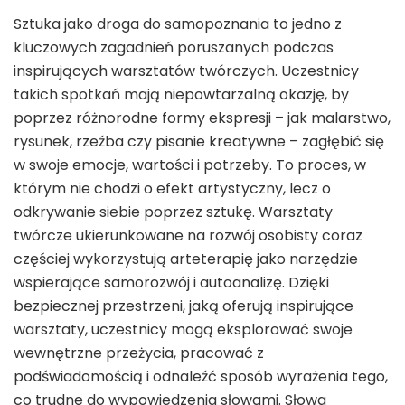
Sztuka jako droga do samopoznania to jedno z
kluczowych zagadnień poruszanych podczas
inspirujących warsztatów twórczych. Uczestnicy
takich spotkań mają niepowtarzalną okazję, by
poprzez różnorodne formy ekspresji – jak malarstwo,
rysunek, rzeźba czy pisanie kreatywne – zagłębić się
w swoje emocje, wartości i potrzeby. To proces, w
którym nie chodzi o efekt artystyczny, lecz o
odkrywanie siebie poprzez sztukę. Warsztaty
twórcze ukierunkowane na rozwój osobisty coraz
częściej wykorzystują arteterapię jako narzędzie
wspierające samorozwój i autoanalizę. Dzięki
bezpiecznej przestrzeni, jaką oferują inspirujące
warsztaty, uczestnicy mogą eksplorować swoje
wewnętrzne przeżycia, pracować z
podświadomością i odnaleźć sposób wyrażenia tego,
co trudne do wypowiedzenia słowami. Słowa