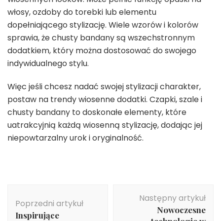
włosy, ozdoby do torebki lub elementu
dopełniającego stylizację. Wiele wzorów i kolorów
sprawia, że chusty bandany są wszechstronnym
dodatkiem, który można dostosować do swojego
indywidualnego stylu.
Więc jeśli chcesz nadać swojej stylizacji charakter,
postaw na trendy wiosenne dodatki. Czapki, szale i
chusty bandany to doskonałe elementy, które
uatrakcyjnią każdą wiosenną stylizację, dodając jej
niepowtarzalny urok i oryginalność.
Nawigacja
Następny artykuł
wpisu
Poprzedni artykuł
Nowoczesne
Inspirujące