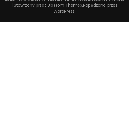
| Stowrzony przez
Blossom Themes
.Napędzane przez
WordPress
.