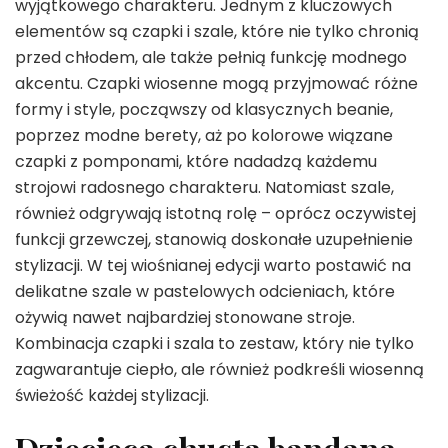
wyjątkowego charakteru. Jednym z kluczowych
elementów są czapki i szale, które nie tylko chronią
przed chłodem, ale także pełnią funkcję modnego
akcentu. Czapki wiosenne mogą przyjmować różne
formy i style, począwszy od klasycznych beanie,
poprzez modne berety, aż po kolorowe wiązane
czapki z pomponami, które nadadzą każdemu
strojowi radosnego charakteru. Natomiast szale,
również odgrywają istotną rolę – oprócz oczywistej
funkcji grzewczej, stanowią doskonałe uzupełnienie
stylizacji. W tej wiośnianej edycji warto postawić na
delikatne szale w pastelowych odcieniach, które
ożywią nawet najbardziej stonowane stroje.
Kombinacja czapki i szala to zestaw, który nie tylko
zagwarantuje ciepło, ale również podkreśli wiosenną
świeżość każdej stylizacji.