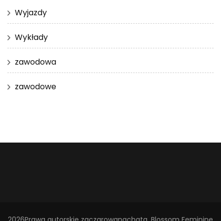
Wyjazdy
Wykłady
zawodowa
zawodowe
2026Prawa autorskie
zaczarowanachata
.
Blossom Feminine