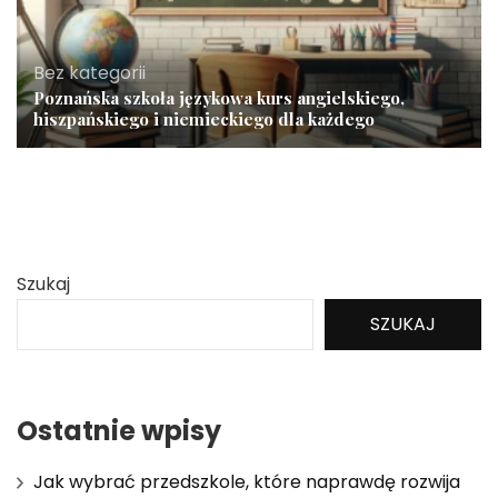
Bez kategorii
Poznańska szkoła językowa kurs angielskiego,
hiszpańskiego i niemieckiego dla każdego
Szukaj
SZUKAJ
Ostatnie wpisy
Jak wybrać przedszkole, które naprawdę rozwija