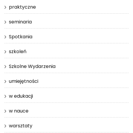
praktyczne
seminaria
Spotkania
szkoleń
Szkolne Wydarzenia
umiejętności
w edukacji
w nauce
warsztaty