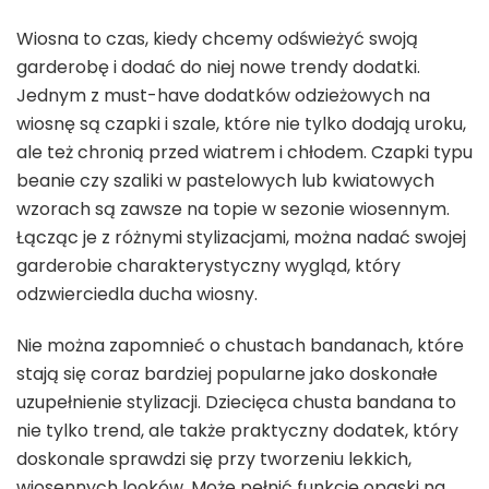
Wiosna to czas, kiedy chcemy odświeżyć swoją
garderobę i dodać do niej nowe trendy dodatki.
Jednym z must-have dodatków odzieżowych na
wiosnę są czapki i szale, które nie tylko dodają uroku,
ale też chronią przed wiatrem i chłodem. Czapki typu
beanie czy szaliki w pastelowych lub kwiatowych
wzorach są zawsze na topie w sezonie wiosennym.
Łącząc je z różnymi stylizacjami, można nadać swojej
garderobie charakterystyczny wygląd, który
odzwierciedla ducha wiosny.
Nie można zapomnieć o chustach bandanach, które
stają się coraz bardziej popularne jako doskonałe
uzupełnienie stylizacji. Dziecięca chusta bandana to
nie tylko trend, ale także praktyczny dodatek, który
doskonale sprawdzi się przy tworzeniu lekkich,
wiosennych looków. Może pełnić funkcję opaski na