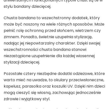
uniwersalnych i funkcjonalnych typów chust są te w
stylu bandany dziecięcej.
Chusta bandana to wszechstronny dodatek, który
może być noszony na wiele różnych sposobów. Może
pełnić rolę ochronną przed słońcem, wietrzem czy
zimnem. Ponadto, świetnie uzupełnia stylizację,
nadając jej niepowtarzalny charakter. Dzięki swojej
wszechstronności chusta bandana stanowi
niezastąpione uzupełnienie dla każdej wiosennej
stylizacji dziecięcej.
Pozostałe cztery niezbędne dodatki odzieżowe, które
warto mieć na uwadze, to okulary przeciwsłoneczne,
kapelusz, parasolka oraz koszulki UV. Dzięki nim dzieci
mogą cieszyć się wiosną, zachowując jednocześnie
zdrowie i wyjątkowy styl.