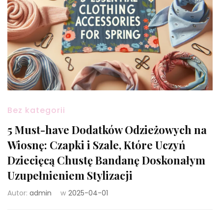
Bez kategorii
5 Must-have Dodatków Odzieżowych na
Wiosnę: Czapki i Szale, Które Uczyń
Dziecięcą Chustę Bandanę Doskonałym
Uzupełnieniem Stylizacji
Autor:
admin
w
2025-04-01