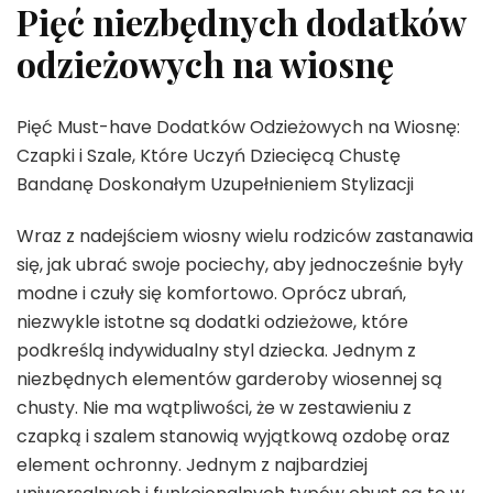
Pięć niezbędnych dodatków
odzieżowych na wiosnę
Pięć Must-have Dodatków Odzieżowych na Wiosnę:
Czapki i Szale, Które Uczyń Dziecięcą Chustę
Bandanę Doskonałym Uzupełnieniem Stylizacji
Wraz z nadejściem wiosny wielu rodziców zastanawia
się, jak ubrać swoje pociechy, aby jednocześnie były
modne i czuły się komfortowo. Oprócz ubrań,
niezwykle istotne są dodatki odzieżowe, które
podkreślą indywidualny styl dziecka. Jednym z
niezbędnych elementów garderoby wiosennej są
chusty. Nie ma wątpliwości, że w zestawieniu z
czapką i szalem stanowią wyjątkową ozdobę oraz
element ochronny. Jednym z najbardziej