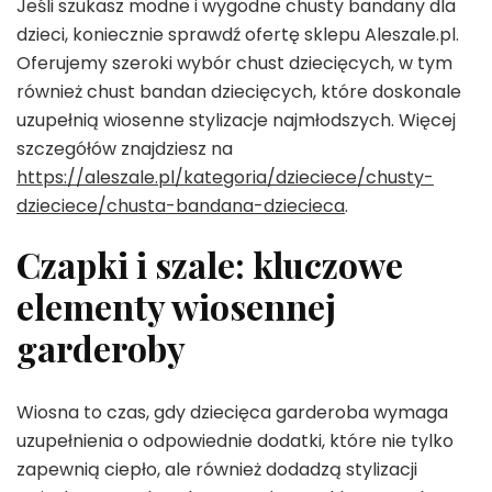
Jeśli szukasz modne i wygodne chusty bandany dla
dzieci, koniecznie sprawdź ofertę sklepu Aleszale.pl.
Oferujemy szeroki wybór chust dziecięcych, w tym
również chust bandan dziecięcych, które doskonale
uzupełnią wiosenne stylizacje najmłodszych. Więcej
szczegółów znajdziesz na
https://aleszale.pl/kategoria/dzieciece/chusty-
dzieciece/chusta-bandana-dziecieca
.
Czapki i szale: kluczowe
elementy wiosennej
garderoby
Wiosna to czas, gdy dziecięca garderoba wymaga
uzupełnienia o odpowiednie dodatki, które nie tylko
zapewnią ciepło, ale również dodadzą stylizacji