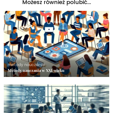
Możesz również polubić…
metody nauczania
Metody nauczania w XXI wieku