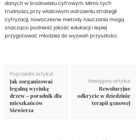
danych w środowisku cyfrowym. Mimo tych
trudności, przy właściwym wdrożeniu strategii
cyfryzacji, nowoczesne metody nauczania mogą
znacząco podnieść jakość edukacji i lepiej
przygotować młodzież do wyzwań przyszłości.
Nawigacja
Poprzedni artykuł
wpisu
Następny artykuł
Jak zorganizować
legalną wycinkę
Rewolucyjne
drzew – poradnik dla
odkrycie w dziedzinie
mieszkańców
terapii genowej
Siewierza