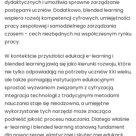
dydaktycznych i umożliwia sprawne zarządzanie
postępami uczniów. Dodatkowo, blended learning
wspiera rozwój kompetencji cyfrowych, umiejętności
pracy zespołowej i samodzielnego zarządzania
czasem – cech niezbędnych na współczesnym rynku
pracy.
W kontekście przyszłości edukacji e-learning i
blended learning jawią się jako kierunki rozwoju, które
nie tylko odpowiadają na potrzeby uczniów XXI wieku,
ale także pomagają instytucjom edukacyjnym
sprostać wyzwaniom związanym z cyfryzacją.
Integracja technologii z tradycyjnymi metodami
nauczania staje się nieodzowna, a umiejętne
wykorzystanie tych narzędzi może znacząco
podnieść jakość procesu nauczania. Dlatego właśnie
e-learning i blended learning stanowią fundament
dla nowoczesnej, elastycznej i skutecznej edukacji