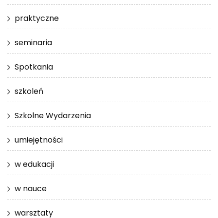
praktyczne
seminaria
Spotkania
szkoleń
Szkolne Wydarzenia
umiejętności
w edukacji
w nauce
warsztaty