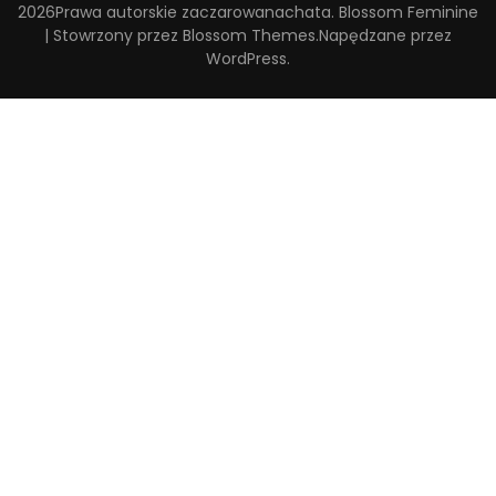
2026Prawa autorskie
zaczarowanachata
.
Blossom Feminine
| Stowrzony przez
Blossom Themes
.Napędzane przez
WordPress
.