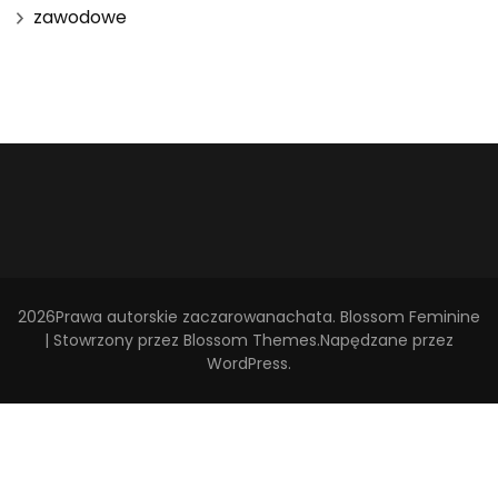
zawodowe
2026Prawa autorskie
zaczarowanachata
.
Blossom Feminine
| Stowrzony przez
Blossom Themes
.Napędzane przez
WordPress
.