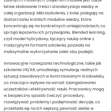
zdalnych i mobilnych. Dzięki nim możliwe jest także
łatwe skalowanie treści i standaryzacja wiedzy w
całej organizacji. Mikroszkolenia, z kolei, polegają na
dostarczaniu krótkich modułów wiedzy, które
koncentrują się na konkretnych umiejętnościach, co
sprzyja lepszemu ich przyswajaniu. Blended learning,
czyli model hybrydowy, łączący naukę online z
tradycyjnymi formami szkolenia, pozwala na
maksymalne wykorzystanie zalet obu podejść.
Innowacyjne rozwiązania technologiczne, takie jak
szkolenia VR/AR, umożliwiają symulację realnych
sytuacji zawodowych w kontrolowanym środowisku,
co znacząco wpływa na wzrost zaangażowania
uczestników i efektywność nauki. Pracownicy mogą
w bezpieczny sposób ćwiczyć procedury,
rozwiązywać problemy i podejmować decyzje, co
przekłada się na ich większą pewność siebie w