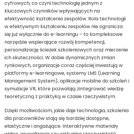
cyfrowych, co czyni technologię jednym z
kluczowych czynników wpływających na
efektywność kształcenia zespołów. Rola technologii
w efektywnym kształceniu zespołów nie ogranicza
się już wyłącznie do e-learningu – to kompleksowe
narzędzie wspierające rozwój kompetencji,
personalizację ścieżek szkoleniowych oraz mierzenie
ich skuteczności. W dobie dynamicznych zmian
rynkowych, organizacje coraz częściej inwestują w
platformy e-learningowe, systemy LMS (Learning
Management System), aplikacje mobilne do szkoleń i
symulacje VR, które pozwalają zintegrować wiedzę
teoretyczną z praktyką w czasie rzeczywistym.
Dzięki możliwościom, jakie daje technologia, szkolenia
dla pracowników stają się bardziej dostępne,
elastyczne i angażujące. Interaktywne materiały
wideo, grywalizacja czy wirtualna rzeczywistość