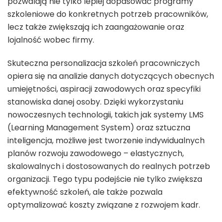
pozwalają nie tylko lepiej dopasować programy
szkoleniowe do konkretnych potrzeb pracowników,
lecz także zwiększają ich zaangażowanie oraz
lojalność wobec firmy.
Skuteczna personalizacja szkoleń pracowniczych
opiera się na analizie danych dotyczących obecnych
umiejętności, aspiracji zawodowych oraz specyfiki
stanowiska danej osoby. Dzięki wykorzystaniu
nowoczesnych technologii, takich jak systemy LMS
(Learning Management System) oraz sztuczna
inteligencja, możliwe jest tworzenie indywidualnych
planów rozwoju zawodowego – elastycznych,
skalowalnych i dostosowanych do realnych potrzeb
organizacji. Tego typu podejście nie tylko zwiększa
efektywność szkoleń, ale także pozwala
optymalizować koszty związane z rozwojem kadr.