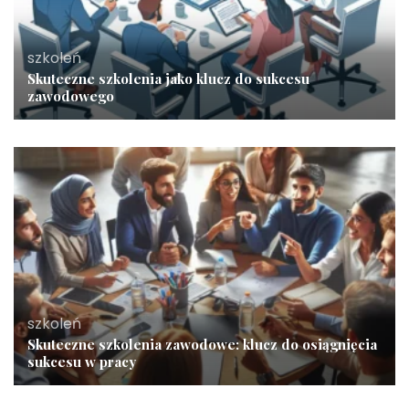
szkoleń
Skuteczne szkolenia jako klucz do sukcesu
zawodowego
szkoleń
Skuteczne szkolenia zawodowe: klucz do osiągnięcia
sukcesu w pracy