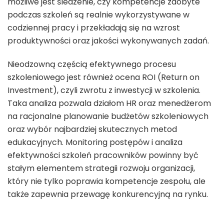
możliwe jest śledzenie, czy kompetencje zdobyte
podczas szkoleń są realnie wykorzystywane w
codziennej pracy i przekładają się na wzrost
produktywności oraz jakości wykonywanych zadań.
Nieodzowną częścią efektywnego procesu
szkoleniowego jest również ocena ROI (Return on
Investment), czyli zwrotu z inwestycji w szkolenia.
Taka analiza pozwala działom HR oraz menedżerom
na racjonalne planowanie budżetów szkoleniowych
oraz wybór najbardziej skutecznych metod
edukacyjnych. Monitoring postępów i analiza
efektywności szkoleń pracowników powinny być
stałym elementem strategii rozwoju organizacji,
który nie tylko poprawia kompetencje zespołu, ale
także zapewnia przewagę konkurencyjną na rynku.