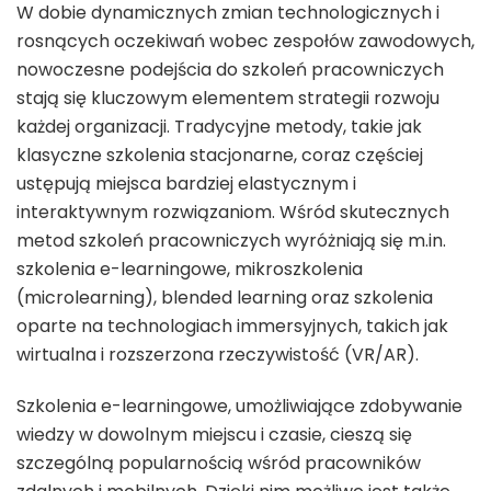
W dobie dynamicznych zmian technologicznych i
rosnących oczekiwań wobec zespołów zawodowych,
nowoczesne podejścia do szkoleń pracowniczych
stają się kluczowym elementem strategii rozwoju
każdej organizacji. Tradycyjne metody, takie jak
klasyczne szkolenia stacjonarne, coraz częściej
ustępują miejsca bardziej elastycznym i
interaktywnym rozwiązaniom. Wśród skutecznych
metod szkoleń pracowniczych wyróżniają się m.in.
szkolenia e-learningowe, mikroszkolenia
(microlearning), blended learning oraz szkolenia
oparte na technologiach immersyjnych, takich jak
wirtualna i rozszerzona rzeczywistość (VR/AR).
Szkolenia e-learningowe, umożliwiające zdobywanie
wiedzy w dowolnym miejscu i czasie, cieszą się
szczególną popularnością wśród pracowników