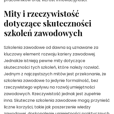
Mity i rzeczywistość
dotyczące skuteczności
szkoleń zawodowych
Szkolenia zawodowe od dawna są uznawane za
kluczowy element rozwoju kariery zawodowej.
Jednakże istnieją pewne mity dotyczące
skuteczności tych szkoleń, które należy rozwiać.
Jednym z najczęstszych mitów jest przekonanie, że
szkolenia zawodowe to jedynie formalność, bez
rzeczywistego wpływu na rozwój umiejętności
zawodowych. Rzeczywistość jednak jest zupełnie
inna. Skuteczne szkolenia zawodowe mogą przynieść
liczne korzyści, takie jak poszerzenie wiedzy
zawodowej, doskonalenie umiejętności praktycznych