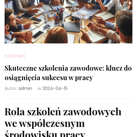
szkoleń
Skuteczne szkolenia zawodowe: klucz do
osiągnięcia sukcesu w pracy
Autor:
admin
w
2024-04-15
Rola szkoleń zawodowych
we współczesnym
środowisku pracy