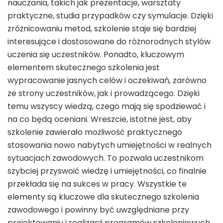
nauczania, takich jak prezentacje, warsztaty
praktyczne, studia przypadków czy symulacje. Dzięki
zróżnicowaniu metod, szkolenie staje się bardziej
interesujące i dostosowane do różnorodnych stylów
uczenia się uczestników. Ponadto, kluczowym
elementem skutecznego szkolenia jest
wypracowanie jasnych celów i oczekiwań, zarówno
ze strony uczestników, jak i prowadzącego. Dzięki
temu wszyscy wiedzą, czego mają się spodziewać i
na co będą oceniani. Wreszcie, istotne jest, aby
szkolenie zawierało możliwość praktycznego
stosowania nowo nabytych umiejętności w realnych
sytuacjach zawodowych. To pozwala uczestnikom
szybciej przyswoić wiedzę i umiejętności, co finalnie
przekłada się na sukces w pracy. Wszystkie te
elementy są kluczowe dla skutecznego szkolenia
zawodowego i powinny być uwzględniane przy
projektowaniu i realizacji programów szkoleniowych.