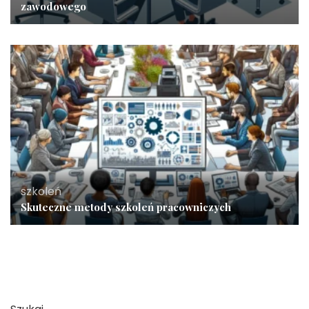
zawodowego
szkoleń
Skuteczne metody szkoleń pracowniczych