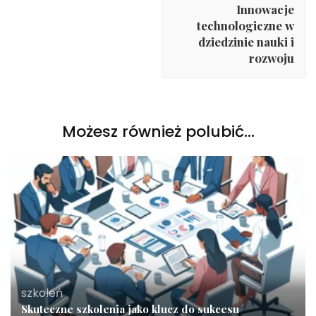
Innowacje
technologiczne w
dziedzinie nauki i
rozwoju
Możesz również polubić…
szkoleń
Skuteczne szkolenia jako klucz do sukcesu