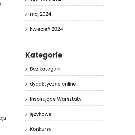
m
maj 2024
kwiecień 2024
Kategorie
Bez kategorii
dydaktyczne online
Inspirujące Warsztaty
językowe
oju
Konkursy