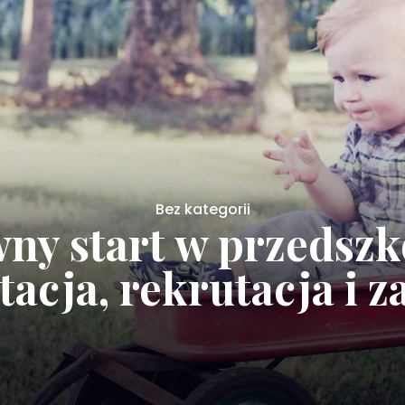
Bez kategorii
ny start w przedszk
acja, rekrutacja i z