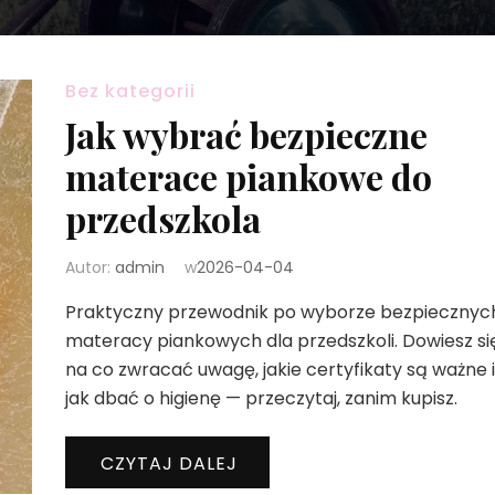
Bez kategorii
Jak wybrać bezpieczne
materace piankowe do
przedszkola
Autor:
admin
w
2026-04-04
Praktyczny przewodnik po wyborze bezpiecznyc
materacy piankowych dla przedszkoli. Dowiesz się
na co zwracać uwagę, jakie certyfikaty są ważne i
jak dbać o higienę — przeczytaj, zanim kupisz.
CZYTAJ DALEJ