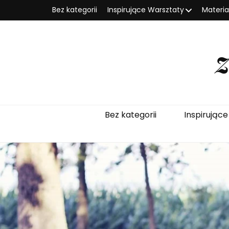
Bez kategorii
Inspirujące Warsztaty
Materi
Bez kategorii
Inspirując