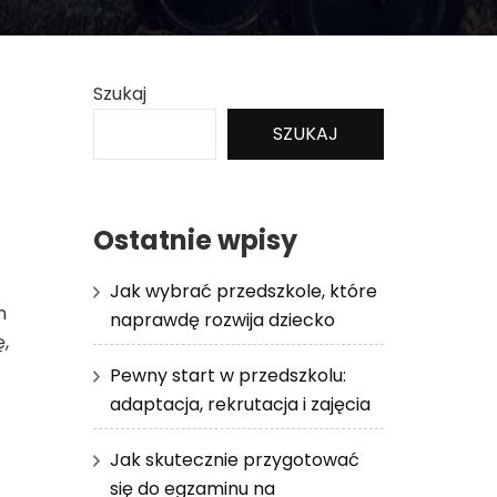
Szukaj
SZUKAJ
Ostatnie wpisy
Jak wybrać przedszkole, które
h
naprawdę rozwija dziecko
,
Pewny start w przedszkolu:
adaptacja, rekrutacja i zajęcia
Jak skutecznie przygotować
się do egzaminu na