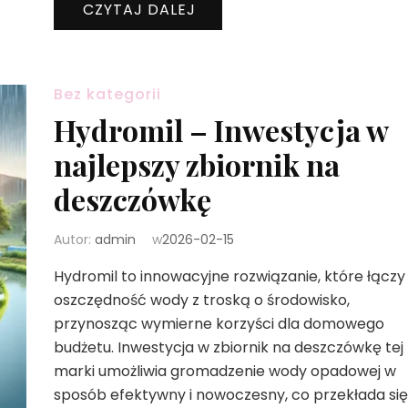
CZYTAJ DALEJ
Bez kategorii
Hydromil – Inwestycja w
najlepszy zbiornik na
deszczówkę
Autor:
admin
w
2026-02-15
Hydromil to innowacyjne rozwiązanie, które łączy
oszczędność wody z troską o środowisko,
przynosząc wymierne korzyści dla domowego
budżetu. Inwestycja w zbiornik na deszczówkę tej
marki umożliwia gromadzenie wody opadowej w
sposób efektywny i nowoczesny, co przekłada się