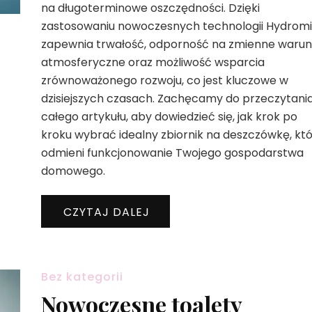
na długoterminowe oszczędności. Dzięki
zastosowaniu nowoczesnych technologii Hydromi
zapewnia trwałość, odporność na zmienne warun
atmosferyczne oraz możliwość wsparcia
zrównoważonego rozwoju, co jest kluczowe w
dzisiejszych czasach. Zachęcamy do przeczytani
całego artykułu, aby dowiedzieć się, jak krok po
kroku wybrać idealny zbiornik na deszczówkę, kt
odmieni funkcjonowanie Twojego gospodarstwa
domowego.
CZYTAJ DALEJ
Bez kategorii
Nowoczesne toalety