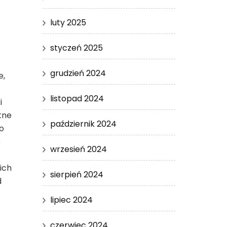
luty 2025
styczeń 2025
grudzień 2024
e,
listopad 2024
i
tne
październik 2024
o
e
wrzesień 2024
ich
sierpień 2024
d
lipiec 2024
czerwiec 2024