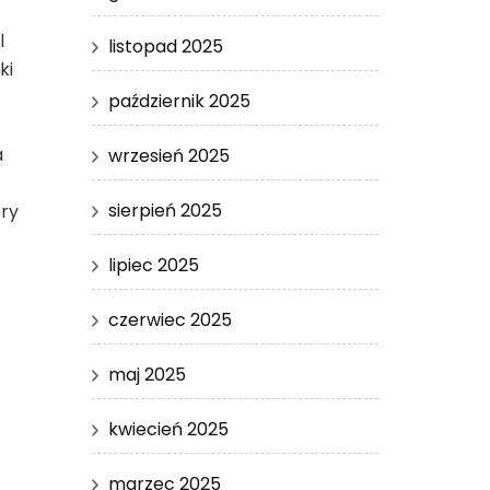
l
listopad 2025
ki
październik 2025
a
wrzesień 2025
sierpień 2025
óry
lipiec 2025
czerwiec 2025
maj 2025
kwiecień 2025
marzec 2025