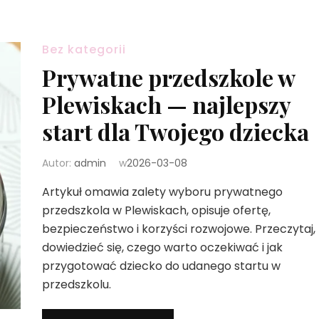
Bez kategorii
Prywatne przedszkole w
Plewiskach — najlepszy
start dla Twojego dziecka
Autor:
admin
w
2026-03-08
Artykuł omawia zalety wyboru prywatnego
przedszkola w Plewiskach, opisuje ofertę,
bezpieczeństwo i korzyści rozwojowe. Przeczytaj,
dowiedzieć się, czego warto oczekiwać i jak
przygotować dziecko do udanego startu w
przedszkolu.