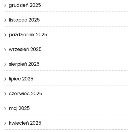
grudzień 2025
listopad 2025
październik 2025
wrzesień 2025
sierpień 2025
lipiec 2025
czerwiec 2025
maj 2025
kwiecień 2025