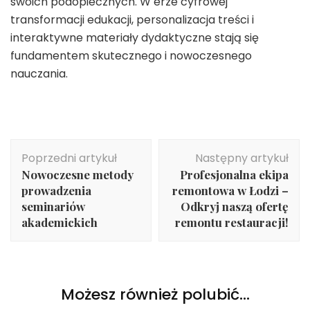
swoich podopiecznych. W erze cyfrowej
transformacji edukacji, personalizacja treści i
interaktywne materiały dydaktyczne stają się
fundamentem skutecznego i nowoczesnego
nauczania.
Nawigacja
Poprzedni artykuł
Następny artykuł
wpisu
Nowoczesne metody
Profesjonalna ekipa
prowadzenia
remontowa w Łodzi –
seminariów
Odkryj naszą ofertę
akademickich
remontu restauracji!
Możesz również polubić…