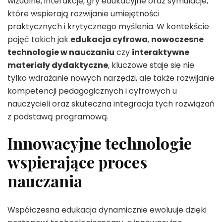
wizualne, interakcje, gry edukacyjne oraz symulacje,
które wspierają rozwijanie umiejętności
praktycznych i krytycznego myślenia. W kontekście
pojęć takich jak
edukacja cyfrowa
,
nowoczesne
technologie w nauczaniu
czy
interaktywne
materiały dydaktyczne
, kluczowe staje się nie
tylko wdrażanie nowych narzędzi, ale także rozwijanie
kompetencji pedagogicznych i cyfrowych u
nauczycieli oraz skuteczna integracja tych rozwiązań
z podstawą programową.
Innowacyjne technologie
wspierające proces
nauczania
Współczesna edukacja dynamicznie ewoluuje dzięki