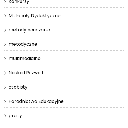
Konkursy
Materiały Dydaktyczne
metody nauczania
metodyczne
multimedialne
Nauka I RozwóJ
osobisty
Poradnictwo Edukacyjne
pracy