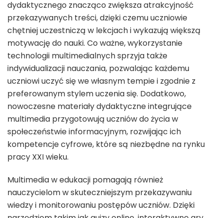
dydaktycznego znacząco zwiększa atrakcyjność
przekazywanych treści, dzięki czemu uczniowie
chętniej uczestniczą w lekcjach i wykazują większą
motywację do nauki. Co ważne, wykorzystanie
technologii multimedialnych sprzyja także
indywidualizacji nauczania, pozwalając każdemu
uczniowi uczyć się we własnym tempie i zgodnie z
preferowanym stylem uczenia się. Dodatkowo,
nowoczesne materiały dydaktyczne integrujące
multimedia przygotowują uczniów do życia w
społeczeństwie informacyjnym, rozwijając ich
kompetencje cyfrowe, które są niezbędne na rynku
pracy XXI wieku.
Multimedia w edukacji pomagają również
nauczycielom w skuteczniejszym przekazywaniu
wiedzy i monitorowaniu postępów uczniów. Dzięki
narzędziom takim jak quizy online, interaktywne gry