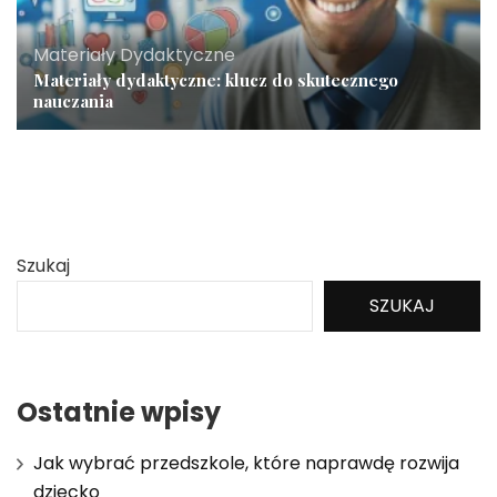
Materiały Dydaktyczne
Materiały dydaktyczne: klucz do skutecznego
nauczania
Szukaj
SZUKAJ
Ostatnie wpisy
Jak wybrać przedszkole, które naprawdę rozwija
dziecko