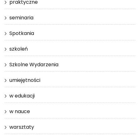
praktyczne
seminaria
Spotkania
szkoleń
Szkolne Wydarzenia
umiejętności
w edukacji
w nauce
warsztaty