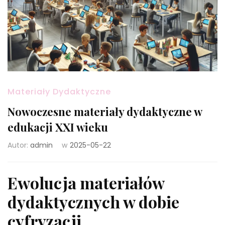
Materiały Dydaktyczne
Nowoczesne materiały dydaktyczne w
edukacji XXI wieku
Autor:
admin
w
2025-05-22
Ewolucja materiałów
dydaktycznych w dobie
cyfryzacji