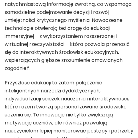
natychmiastową informację zwrotną, co wspomaga
samodzielne podejmowanie decyzji i rozwój
umiejętności krytycznego myślenia. Nowoczesne
technologie otwierają też drogę do edukacji
immersyjnej – z wykorzystaniem rozszerzonej i
wirtualnej rzeczywistości – która pozwala przenosić
się do interaktywnych środowisk edukacyjnych,
wspierających głębsze zrozumienie omawianych
zagadnień.
Przyszłość edukacji to zatem połączenie
inteligentnych narzędzi dydaktycznych,
indywidualizacji ścieżek nauczania i interaktywności,
które razem tworzą spersonalizowane środowisko
uczenia się. Te innowacje nie tylko zwiększają
motywację uczniów, ale również pozwalają
nauczycielom lepiej monitorować postępy i potrzeby