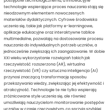
postępowi technologicznemu, a innowacyjne
technologie wspierające proces nauczania stają się
nieodzownym elementem nowoczesnych
materiałów dydaktycznych. Cyfrowe środowiska
uczenia się, takie jak platformy e-learningowe,
aplikacje edukacyjne oraz interaktywne tablice
multimedialne, pozwalają na dostosowanie procesu
nauczania do indywidualnych potrzeb uczniów, a
jednocześnie zwiększają ich zaangażowanie. W dobie
XXI wieku wykorzystanie rozwiązań takich jak
rzeczywistość rozszerzona (AR), wirtualna
rzeczywistość (VR) czy sztuczna inteligencja (AI)
przynosi znaczącą transformację sposobu
przekazywania wiedzy, zwiększając jej efektywność i
atrakcyjność. Technologie te nie tylko wspierają
zróżnicowane style uczenia się, ale również
umożliwiają nauczycielom monitorowanie postępów
uczniów w czasie rzeczywistym, co sprzyja szybkiej