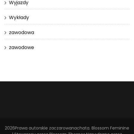
Wyjazdy
Wykłady
zawodowa
zawodowe
2026Prawa autorskie
zaczarowanachata
.
Blossom Feminine