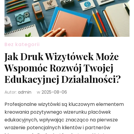
Bez kategorii
Jak Druk Wizytówek Może
Wspomóc Rozwój Twojej
Edukacyjnej Działalności?
Autor:
admin
w
2025-08-06
Profesjonalne wizytówki są kluczowym elementem
kreowania pozytywnego wizerunku placówek
edukacyjnych, wpływając znacząco na pierwsze
wrażenie potencjalnych klientów i partnerów