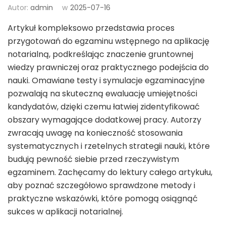
Autor:
admin
w
2025-07-16
Artykuł kompleksowo przedstawia proces
przygotowań do egzaminu wstępnego na aplikację
notarialną, podkreślając znaczenie gruntownej
wiedzy prawniczej oraz praktycznego podejścia do
nauki. Omawiane testy i symulacje egzaminacyjne
pozwalają na skuteczną ewaluację umiejętności
kandydatów, dzięki czemu łatwiej zidentyfikować
obszary wymagające dodatkowej pracy. Autorzy
zwracają uwagę na konieczność stosowania
systematycznych i rzetelnych strategii nauki, które
budują pewność siebie przed rzeczywistym
egzaminem. Zachęcamy do lektury całego artykułu,
aby poznać szczegółowo sprawdzone metody i
praktyczne wskazówki, które pomogą osiągnąć
sukces w aplikacji notarialnej.