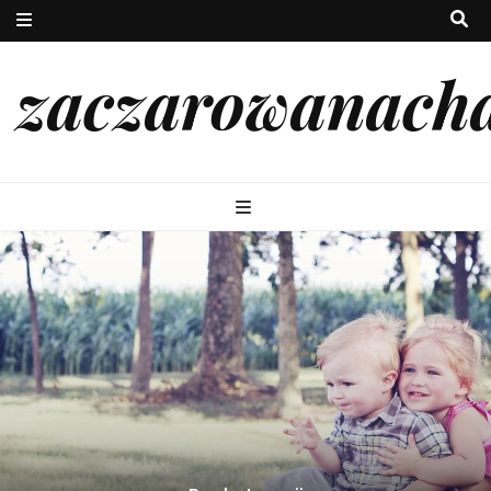
zaczarowanach