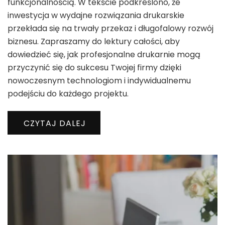
funkcjonalnością. W tekście podkreślono, że
inwestycja w wydajne rozwiązania drukarskie
przekłada się na trwały przekaz i długofalowy rozwój
biznesu. Zapraszamy do lektury całości, aby
dowiedzieć się, jak profesjonalne drukarnie mogą
przyczynić się do sukcesu Twojej firmy dzięki
nowoczesnym technologiom i indywidualnemu
podejściu do każdego projektu.
CZYTAJ DALEJ