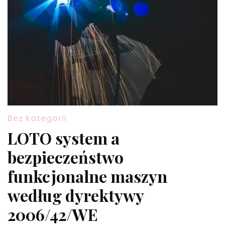
Bez kategorii
LOTO system a
bezpieczeństwo
funkcjonalne maszyn
według dyrektywy
2006/42/WE