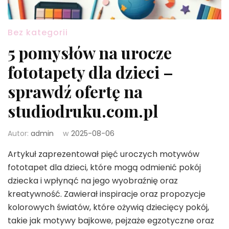
Bez kategorii
5 pomysłów na urocze
fototapety dla dzieci –
sprawdź ofertę na
studiodruku.com.pl
Autor:
admin
w
2025-08-06
Artykuł zaprezentował pięć uroczych motywów
fototapet dla dzieci, które mogą odmienić pokój
dziecka i wpłynąć na jego wyobraźnię oraz
kreatywność. Zawierał inspiracje oraz propozycje
kolorowych światów, które ożywią dziecięcy pokój,
takie jak motywy bajkowe, pejzaże egzotyczne oraz