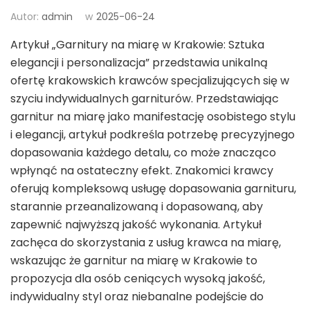
Autor:
admin
w
2025-06-24
Artykuł „Garnitury na miarę w Krakowie: Sztuka
elegancji i personalizacja” przedstawia unikalną
ofertę krakowskich krawców specjalizujących się w
szyciu indywidualnych garniturów. Przedstawiając
garnitur na miarę jako manifestację osobistego stylu
i elegancji, artykuł podkreśla potrzebę precyzyjnego
dopasowania każdego detalu, co może znacząco
wpłynąć na ostateczny efekt. Znakomici krawcy
oferują kompleksową usługę dopasowania garnituru,
starannie przeanalizowaną i dopasowaną, aby
zapewnić najwyższą jakość wykonania. Artykuł
zachęca do skorzystania z usług krawca na miarę,
wskazując że garnitur na miarę w Krakowie to
propozycja dla osób ceniących wysoką jakość,
indywidualny styl oraz niebanalne podejście do