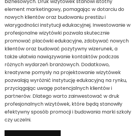
biznesowych. Druk wizytówek stanowi istotny
element marketingowy, pomagając w dotarciu do
nowych klientów oraz budowaniu prestiżu i
wiarygodności instytucji edukacyjnej. Inwestowanie w
profesjonalne wizytówki pozwala skutecznie
promować placówki edukacyjne, zdobywać nowych
klientów oraz budować pozytywny wizerunek, a
także ułatwia nawiązywanie kontaktów podczas
różnych wydarzeń branżowych. Dodatkowo,
kreatywne pomysły na projektowanie wizytówek
pozwalają wyróżnić instytucję edukacyjną na rynku,
przyciągając uwagę potencjalnych klientów i
partnerów. Dlatego warto zainwestować w druk
profesjonalnych wizytówek, które będą stanowiły
efektywny sposób promocji i budowania marki szkoły
czy uczelni.