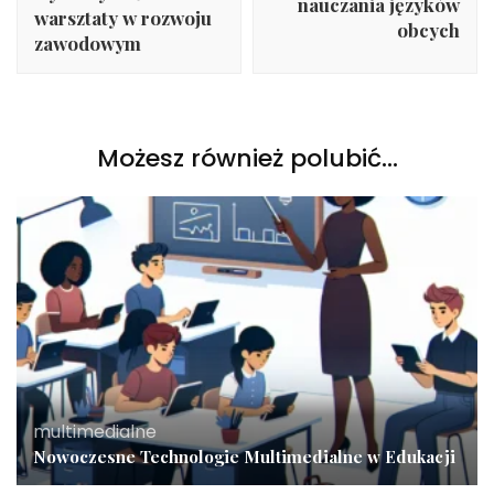
nauczania języków
warsztaty w rozwoju
obcych
zawodowym
Możesz również polubić…
multimedialne
Nowoczesne Technologie Multimedialne w Edukacji