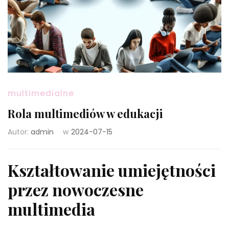
multimedialne
Rola multimediów w edukacji
Autor:
admin
w
2024-07-15
Kształtowanie umiejętności
przez nowoczesne
multimedia