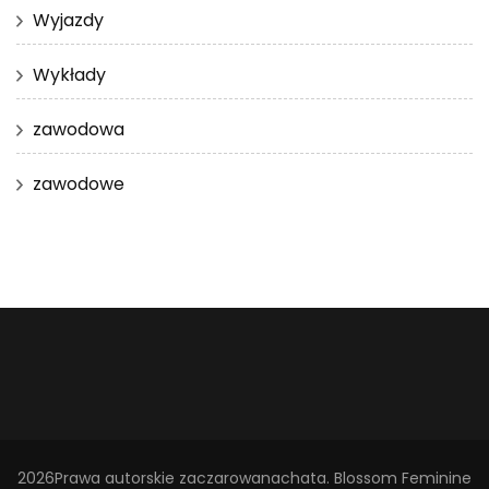
Wyjazdy
Wykłady
zawodowa
zawodowe
2026Prawa autorskie
zaczarowanachata
.
Blossom Feminine