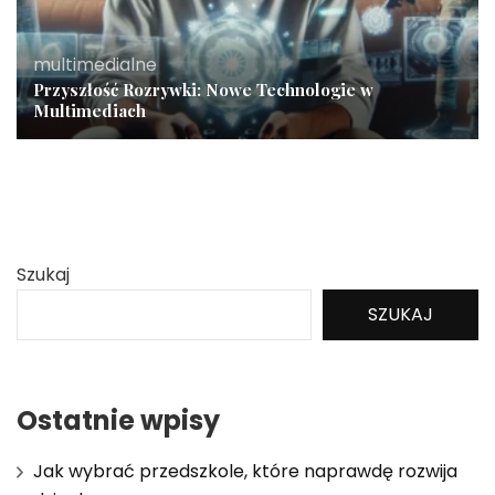
multimedialne
Przyszłość Rozrywki: Nowe Technologie w
Multimediach
Szukaj
SZUKAJ
Ostatnie wpisy
Jak wybrać przedszkole, które naprawdę rozwija