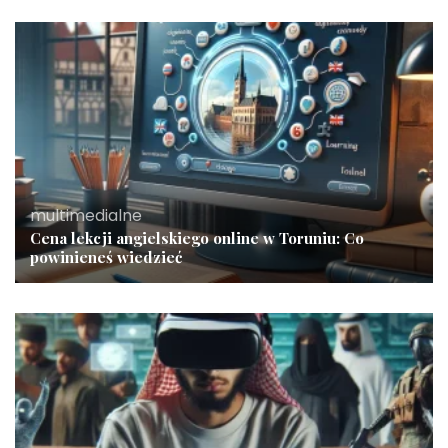
multimedialne
Cena lekcji angielskiego online w Toruniu: Co
powinieneś wiedzieć