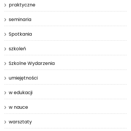
praktyczne
seminaria
Spotkania
szkoleń
Szkolne Wydarzenia
umiejętności
w edukacji
w nauce
warsztaty