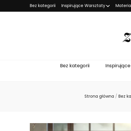
Bez kategorii
Inspirujące Warsztaty
Materi
Bez kategorii
Inspirując
Strona główna
/
Bez ka