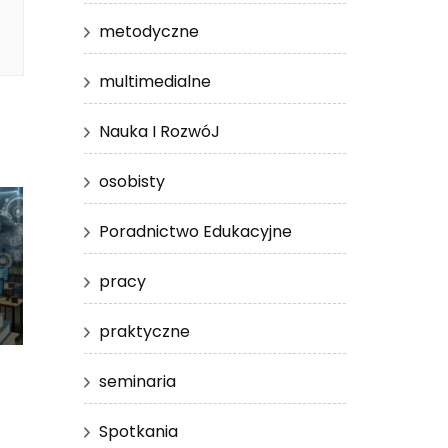
metodyczne
multimedialne
Nauka I RozwóJ
osobisty
Poradnictwo Edukacyjne
pracy
praktyczne
seminaria
Spotkania