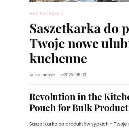
Bez kategorii
Saszetkarka do 
Twoje nowe ulub
kuchenne
Autor:
admin
w
2025-05-13
Revolution in the Kitch
Pouch for Bulk Product
Saszetkarka do produktów sypkich – Twoje