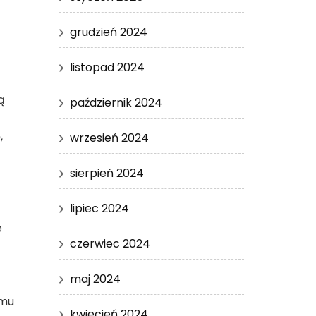
grudzień 2024
listopad 2024
ą
październik 2024
,
wrzesień 2024
sierpień 2024
lipiec 2024
e
czerwiec 2024
maj 2024
emu
kwiecień 2024