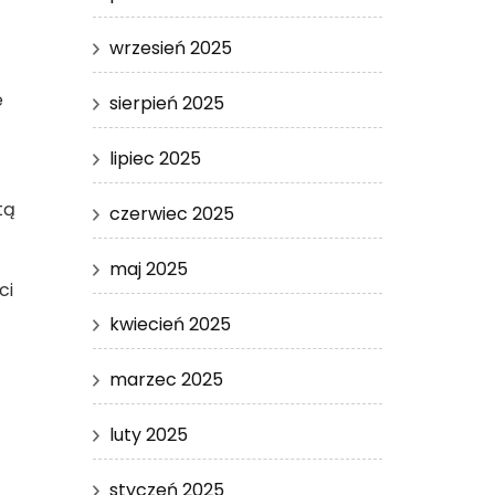
wrzesień 2025
e
sierpień 2025
lipiec 2025
tą
czerwiec 2025
maj 2025
ci
kwiecień 2025
marzec 2025
luty 2025
styczeń 2025