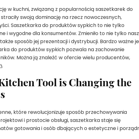
ję w kuchni, związaną z popularnością saszetkarek do
straciły swoją dominację na rzecz nowoczesnych,
yści. Saszetkarka do produktów sypkich to nie tylko
ne i wygodne dla konsumentów. Zmieniło to nie tylko nas
kże sposób jej prezentacji i dystrybucji. Bardzo ważne je
karka do produktów sypkich pozwala na zachowanie
ników. Można ją znaleźć w ofercie wielu producentów,
h
.
Kitchen Tool is Changing the
s
enne, które rewolucjonizuje sposób przechowywania
jektowi i prostocie obsługi, saszetkarka staje się
natów gotowania i osób dbających o estetyczne i porząd