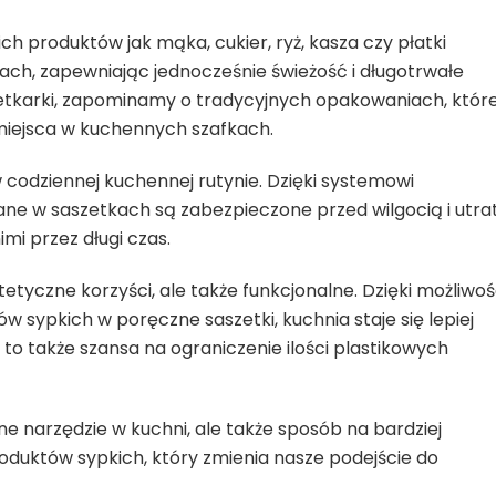
h produktów jak mąka, cukier, ryż, kasza czy płatki
ch, zapewniając jednocześnie świeżość i długotrwałe
etkarki, zapominamy o tradycyjnych opakowaniach, któr
miejsca w kuchennych szafkach.
 codziennej kuchennej rutynie. Dzięki systemowi
ane w saszetkach są zabezpieczone przed wilgocią i utra
imi przez długi czas.
etyczne korzyści, ale także funkcjonalne. Dzięki możliwoś
ypkich w poręczne saszetki, kuchnia staje się lepiej
to także szansa na ograniczenie ilości plastikowych
ne narzędzie w kuchni, ale także sposób na bardziej
duktów sypkich, który zmienia nasze podejście do