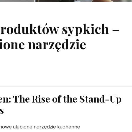
produktów sypkich –
ione narzędzie
en: The Rise of the Stand-Up
s
 nowe ulubione narzędzie kuchenne