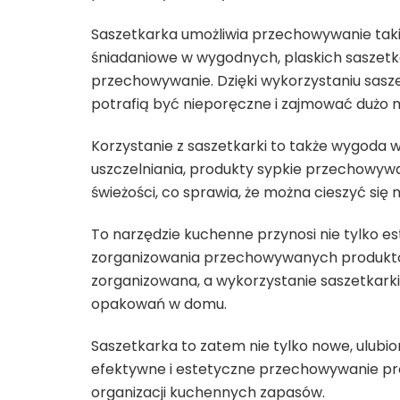
Saszetkarka umożliwia przechowywanie takic
śniadaniowe w wygodnych, plaskich saszetka
przechowywanie. Dzięki wykorzystaniu sasz
potrafią być nieporęczne i zajmować dużo 
Korzystanie z saszetkarki to także wygoda w
uszczelniania, produkty sypkie przechowyw
świeżości, co sprawia, że można cieszyć się n
To narzędzie kuchenne przynosi nie tylko est
zorganizowania przechowywanych produktów s
zorganizowana, a wykorzystanie saszetkarki 
opakowań w domu.
Saszetkarka to zatem nie tylko nowe, ulubio
efektywne i estetyczne przechowywanie pro
organizacji kuchennych zapasów.