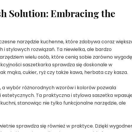
sh Solution: Embracing the
czesne narzędzie kuchenne, które zdobywa coraz większ
i stylowych rozwiązań. Ta niewielka, ale bardzo
 narzędziem wielu osób, które cenią sobie zarówno wygodę
funkcyjności saszetkarka sprawdza się doskonale w
k mąka, cukier, ryż czy także kawa, herbata czy kasza.
ny, a wybór różnorodnych wzorów i kolorów pozwala
 estetycznych. Ta praktyczna i stylowa saszetka wpasuj
kuchni, stanowiąc nie tylko funkcjonalne narzędzie, ale
wietnie sprawdza się również w praktyce. Dzięki wygodn