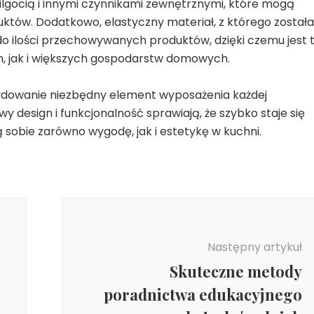
lgocią i innymi czynnikami zewnętrznymi, które mogą
tów. Dodatkowo, elastyczny materiał, z którego została
o ilości przechowywanych produktów, dzięki czemu jest 
, jak i większych gospodarstw domowych.
ydowanie niezbędny element wyposażenia każdej
y design i funkcjonalność sprawiają, że szybko staje się
 sobie zarówno wygodę, jak i estetykę w kuchni.
Następny artykuł
Skuteczne metody
poradnictwa edukacyjnego