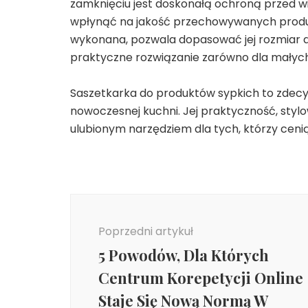
zamknięciu jest doskonałą ochroną przed wi
wpłynąć na jakość przechowywanych produk
wykonana, pozwala dopasować jej rozmiar d
praktyczne rozwiązanie zarówno dla małych
Saszetkarka do produktów sypkich to zdec
nowoczesnej kuchni. Jej praktyczność, stylow
ulubionym narzędziem dla tych, którzy cenią
Nawigacja
wpisu
Poprzedni artykuł
5 Powodów, Dla Których
Centrum Korepetycji Online
Staje Się Nową Normą W