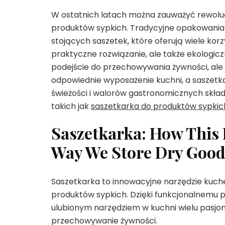
W ostatnich latach można zauważyć rewoluc
produktów sypkich. Tradycyjne opakowania 
stojących saszetek, które oferują wiele korz
praktyczne rozwiązanie, ale także ekologicz
podejście do przechowywania żywności, ale ta
odpowiednie wyposażenie kuchni, a saszet
świeżości i walorów gastronomicznych skład
takich jak
saszetkarka do produktów sypkic
Saszetkarka: How This 
Way We Store Dry Good
Saszetkarka to innowacyjne narzędzie kuch
produktów sypkich. Dzięki funkcjonalnemu pro
ulubionym narzędziem w kuchni wielu pasjo
przechowywanie żywności.