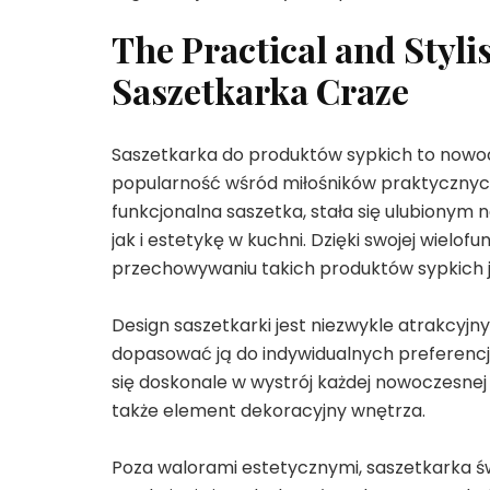
The Practical and Styli
Saszetkarka Craze
Saszetkarka do produktów sypkich to nowo
popularność wśród miłośników praktycznych 
funkcjonalna saszetka, stała się ulubionym
jak i estetykę w kuchni. Dzięki swojej wielo
przechowywaniu takich produktów sypkich ja
Design saszetkarki jest niezwykle atrakcyj
dopasować ją do indywidualnych preferencji
się doskonale w wystrój każdej nowoczesnej 
także element dekoracyjny wnętrza.
Poza walorami estetycznymi, saszetkarka ś