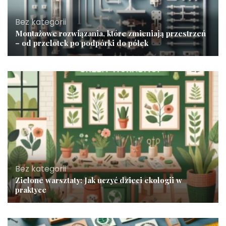
Bez kategorii
Montażowe rozwiązania, które zmieniają przestrzeń
– od przelotek po podpórki do półek
Bez kategorii
Zielone warsztaty: Jak uczyć dzieci ekologii w
praktyce