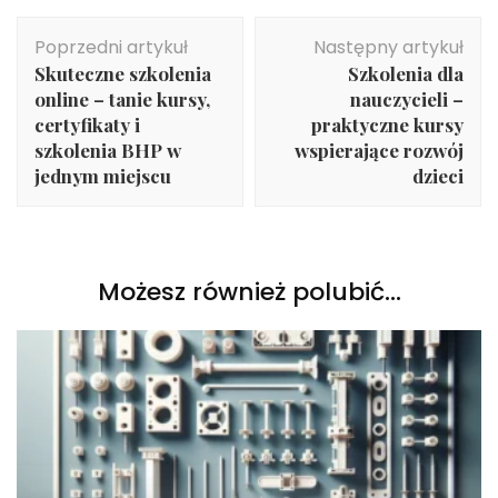
Nawigacja
Poprzedni artykuł
Następny artykuł
wpisu
Skuteczne szkolenia
Szkolenia dla
online – tanie kursy,
nauczycieli –
certyfikaty i
praktyczne kursy
szkolenia BHP w
wspierające rozwój
jednym miejscu
dzieci
Możesz również polubić…