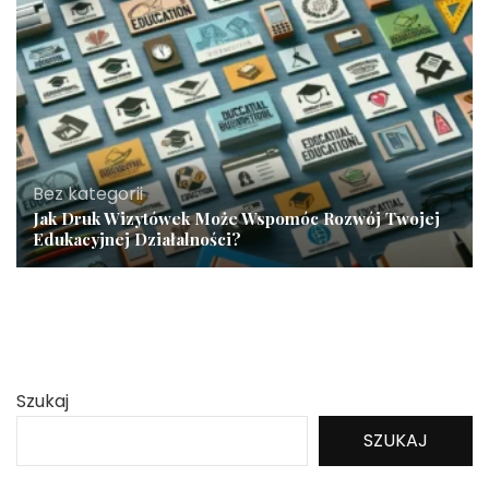
Bez kategorii
Jak Druk Wizytówek Może Wspomóc Rozwój Twojej
Edukacyjnej Działalności?
Szukaj
SZUKAJ